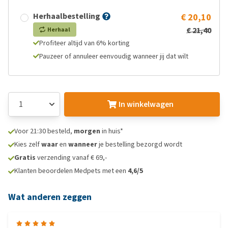
Herhaalbestelling
€ 20,10
€ 21,40
Herhaal
Profiteer altijd van 6% korting
Pauzeer of annuleer eenvoudig wanneer jij dat wilt
In winkelwagen
Voor 21:30 besteld,
morgen
in huis*
Kies zelf
waar
en
wanneer
je bestelling bezorgd wordt
Gratis
verzending vanaf € 69,-
Klanten beoordelen Medpets met een
4,6/5
Wat anderen zeggen