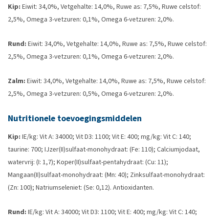
Kip:
Eiwit: 34,0%, Vetgehalte: 14,0%, Ruwe as: 7,5%, Ruwe celstof:
2,5%, Omega 3-vetzuren: 0,1%, Omega 6-vetzuren: 2,0%.
Rund:
Eiwit: 34,0%, Vetgehalte: 14,0%, Ruwe as: 7,5%, Ruwe celstof:
2,5%, Omega 3-vetzuren: 0,1%, Omega 6-vetzuren: 2,0%.
Zalm:
Eiwit: 34,0%, Vetgehalte: 14,0%, Ruwe as: 7,5%, Ruwe celstof:
2,5%, Omega 3-vetzuren: 0,5%, Omega 6-vetzuren: 2,0%.
Nutritionele toevoegingsmiddelen
Kip:
IE/kg: Vit A: 34000; Vit D3: 1100; Vit E: 400; mg/kg: Vit C: 140;
taurine: 700; IJzer(II)sulfaat-monohydraat: (Fe: 110); Calciumjodaat,
watervrij: (I: 1,7); Koper(II)sulfaat-pentahydraat: (Cu: 11);
Mangaan(II)sulfaat-monohydraat: (Mn: 40); Zinksulfaat-monohydraat:
(Zn: 100); Natriumseleniet: (Se: 0,12). Antioxidanten.
Rund:
IE/kg: Vit A: 34000; Vit D3: 1100; Vit E: 400; mg/kg: Vit C: 140;