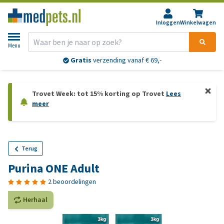
Inloggen
Winkelwagen
Menu
Gratis
verzending vanaf € 69,-
Trovet Week: tot 15% korting op Trovet
Lees
meer
Terug
Purina ONE Adult
2 beoordelingen
Herhaal