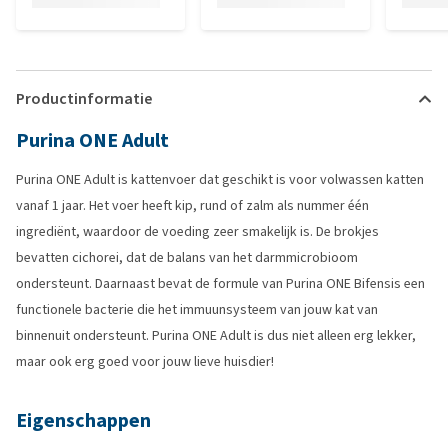
Productinformatie
Purina ONE Adult
Purina ONE Adult is kattenvoer dat geschikt is voor volwassen katten
vanaf 1 jaar. Het voer heeft kip, rund of zalm als nummer één
ingrediënt, waardoor de voeding zeer smakelijk is. De brokjes
bevatten cichorei, dat de balans van het darmmicrobioom
ondersteunt. Daarnaast bevat de formule van Purina ONE Bifensis een
functionele bacterie die het immuunsysteem van jouw kat van
binnenuit ondersteunt. Purina ONE Adult is dus niet alleen erg lekker,
maar ook erg goed voor jouw lieve huisdier!
Eigenschappen