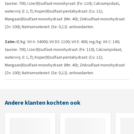
taurine: 700; IJzer(II)sulfaat-monohyraat: (Fe: 110); Calciumjodaat,
watervrij: (I: 1,7); Koper(II)sulfaat-pentahydraat: (Cu: 11);
Mangaan(II)sulfaat-monohydraat: (Mn: 40); Zinksulfaat-monohydraat:
(Zn: 100); Natriumseleniet: (Se: 0,12). antioxidanten.
Zalm:
IE/kg: Vit A: 34000; Vit D3: 1100; Vit E: 400; mg/kg: Vit C: 140;
taurine: 700; IJzer(II)sulfaat-monohydraat: (Fe: 110); Calciumjodaat,
watervrij: (I: 1,7); Koper(II)sulfaat-pentahydraat: (Cu: 11);
Mangaan(II)sulfaat-monohydraat: (Mn: 40); Zinksulfaat-monohydraat:
(Zn: 100); Natriumseleniet: (Se: 0,12). antioxidanten.
Andere klanten kochten ook