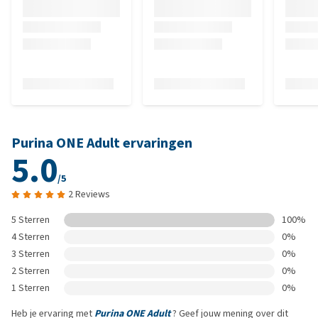
Purina ONE Adult ervaringen
5.0
/5
2 Reviews
5 Sterren
100%
4 Sterren
0%
3 Sterren
0%
2 Sterren
0%
1 Sterren
0%
Heb je ervaring met
Purina ONE Adult
? Geef jouw mening over dit