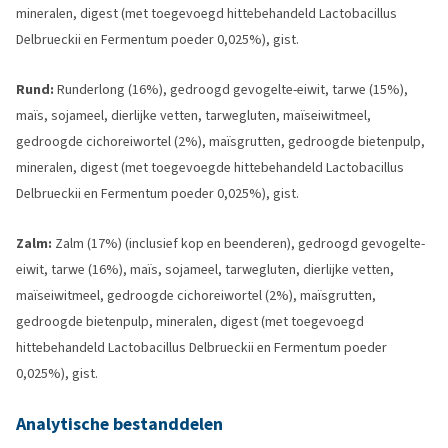
mineralen, digest (met toegevoegd hittebehandeld Lactobacillus
Delbrueckii en Fermentum poeder 0,025%), gist.
Rund:
Runderlong (16%), gedroogd gevogelte-eiwit, tarwe (15%),
maïs, sojameel, dierlijke vetten, tarwegluten, maïseiwitmeel,
gedroogde cichoreiwortel (2%), maïsgrutten, gedroogde bietenpulp,
mineralen, digest (met toegevoegde hittebehandeld Lactobacillus
Delbrueckii en Fermentum poeder 0,025%), gist.
Zalm:
Zalm (17%) (inclusief kop en beenderen), gedroogd gevogelte-
eiwit, tarwe (16%), maïs, sojameel, tarwegluten, dierlijke vetten,
maïseiwitmeel, gedroogde cichoreiwortel (2%), maïsgrutten,
gedroogde bietenpulp, mineralen, digest (met toegevoegd
hittebehandeld Lactobacillus Delbrueckii en Fermentum poeder
0,025%), gist.
Analytische bestanddelen