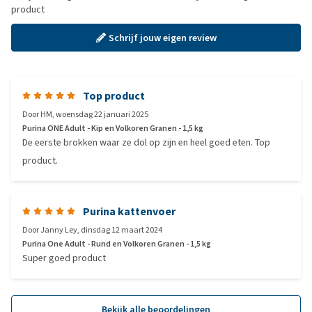
product
Schrijf jouw eigen review
Top product
Door
HM
,
woensdag 22 januari 2025
Purina ONE Adult - Kip en Volkoren Granen - 1,5 kg
De eerste brokken waar ze dol op zijn en heel goed eten. Top
product.
Purina kattenvoer
Door
Janny Ley
,
dinsdag 12 maart 2024
Purina One Adult - Rund en Volkoren Granen - 1,5 kg
Super goed product
Bekijk alle beoordelingen