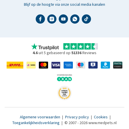
Blijf op de hoogte via onze social media kanalen
4.6
uit 5 gebaseerd op
51336
Reviews
Algemene voorwaarden
|
Privacy policy
|
Cookies
|
Toegankelijkheidsverklaring
|
© 2007 - 2026 www.medpets.nl