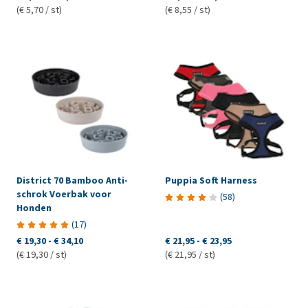
(€ 5,70 / st)
(€ 8,55 / st)
District 70 Bamboo Anti-
Puppia Soft Harness
schrok Voerbak voor
(
58
)
Honden
(
17
)
€ 19,30
-
€ 34,10
€ 21,95
-
€ 23,95
(€ 19,30 / st)
(€ 21,95 / st)