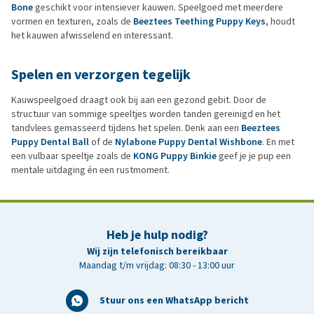
Bone
geschikt voor intensiever kauwen. Speelgoed met meerdere
vormen en texturen, zoals de
Beeztees Teething Puppy Keys
, houdt
het kauwen afwisselend en interessant.
Spelen en verzorgen tegelijk
Kauwspeelgoed draagt ook bij aan een gezond gebit. Door de
structuur van sommige speeltjes worden tanden gereinigd en het
tandvlees gemasseerd tijdens het spelen. Denk aan een
Beeztees
Puppy Dental Ball
of de
Nylabone Puppy Dental Wishbone
. En met
een vulbaar speeltje zoals de
KONG Puppy Binkie
geef je je pup een
mentale uitdaging én een rustmoment.
Heb je hulp nodig?
Wij zijn telefonisch bereikbaar
Maandag t/m vrijdag: 08:30 - 13:00 uur
Stuur ons een WhatsApp bericht