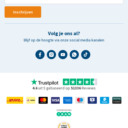
Inschrijven
Volg je ons al?
Blijf op de hoogte via onze social media kanalen
4.6
uit 5 gebaseerd op
51336
Reviews