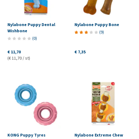
Nylabone Puppy Dental
Nylabone Puppy Bone
Wishbone
(
9
)
(
0
)
€ 11,70
€ 7,35
(€ 11,70 / st)
KONG Puppy Tyres
Nylabone Extreme Chew