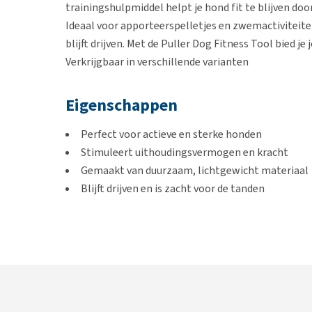
trainingshulpmiddel helpt je hond fit te blijven doo
Ideaal voor apporteerspelletjes en zwemactiviteiten,
blijft drijven. Met de Puller Dog Fitness Tool bied
Verkrijgbaar in verschillende varianten
Eigenschappen
Perfect voor actieve en sterke honden
Stimuleert uithoudingsvermogen en kracht
Gemaakt van duurzaam, lichtgewicht materiaal
Blijft drijven en is zacht voor de tanden
Kleur
Paars
Afmetingen