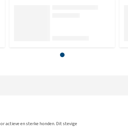
or actieve en sterke honden. Dit stevige