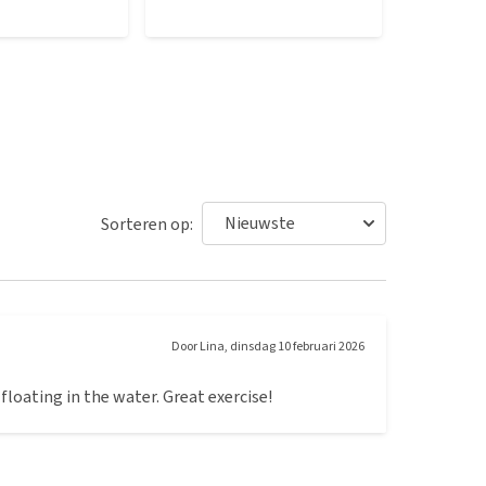
Sorteren op:
Door
Lina
,
dinsdag 10 februari 2026
floating in the water. Great exercise!