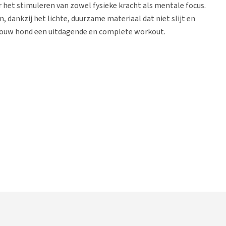
r het stimuleren van zowel fysieke kracht als mentale focus.
 dankzij het lichte, duurzame materiaal dat niet slijt en
 je jouw hond een uitdagende en complete workout.