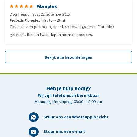
Fibreplex
Door
Thea
,
dinsdag 22 september 2015
Protexin Fibreplex injector - 15 ml
Cavia ziek en plakpoep, naast wat dwangvoeren Fibreplex
gebruikt. Binnen twee dagen normale poepjes.
Bekijk alle beoordelingen
Heb je hulp nodig?
Wij zijn telefonisch bereikbaar
Maandag t/m vrijdag: 08:30 - 13:00 uur
Stuur ons een WhatsApp bericht
Stuur ons een e-mail