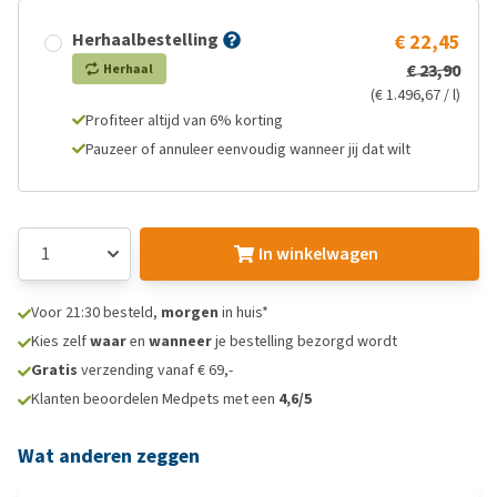
Herhaalbestelling
€ 22,45
€ 23,90
Herhaal
(€ 1.496,67 / l)
Profiteer altijd van 6% korting
Pauzeer of annuleer eenvoudig wanneer jij dat wilt
In winkelwagen
Voor 21:30 besteld,
morgen
in huis*
Kies zelf
waar
en
wanneer
je bestelling bezorgd wordt
Gratis
verzending vanaf € 69,-
Klanten beoordelen Medpets met een
4,6/5
Wat anderen zeggen