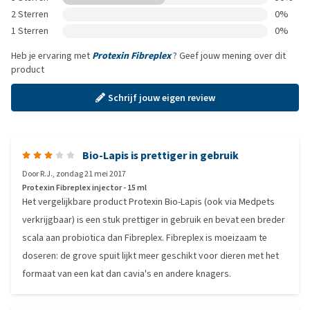
2 Sterren
0%
1 Sterren
0%
Heb je ervaring met
Protexin Fibreplex
? Geef jouw mening over dit
product
Schrijf jouw eigen review
Bio-Lapis is prettiger in gebruik
Door
R.J.
,
zondag 21 mei 2017
Protexin Fibreplex injector - 15 ml
Het vergelijkbare product Protexin Bio-Lapis (ook via Medpets
verkrijgbaar) is een stuk prettiger in gebruik en bevat een breder
scala aan probiotica dan Fibreplex. Fibreplex is moeizaam te
doseren: de grove spuit lijkt meer geschikt voor dieren met het
formaat van een kat dan cavia's en andere knagers.