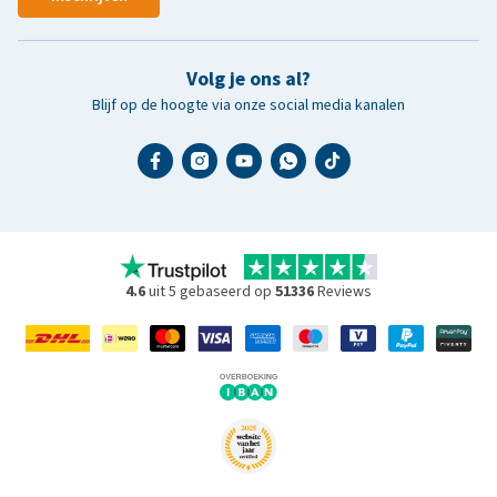
Volg je ons al?
Blijf op de hoogte via onze social media kanalen
4.6
uit 5 gebaseerd op
51336
Reviews