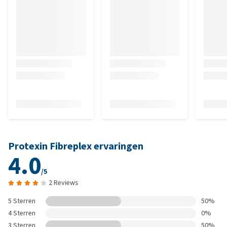
Protexin Fibreplex ervaringen
4.0
/5
2 Reviews
5 Sterren
50%
4 Sterren
0%
3 Sterren
50%