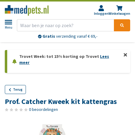
Inloggen
Winkelwagen
Menu
Gratis
verzending vanaf € 69,-
Trovet Week: tot 15% korting op Trovet
Lees
meer
Terug
Prof. Catcher Kweek kit kattengras
0 beoordelingen