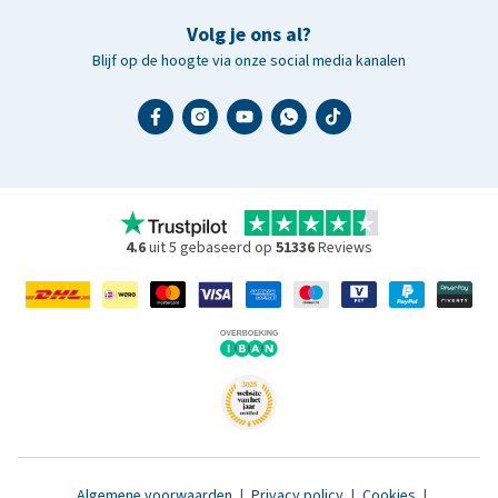
Volg je ons al?
Blijf op de hoogte via onze social media kanalen
4.6
uit 5 gebaseerd op
51336
Reviews
Algemene voorwaarden
|
Privacy policy
|
Cookies
|