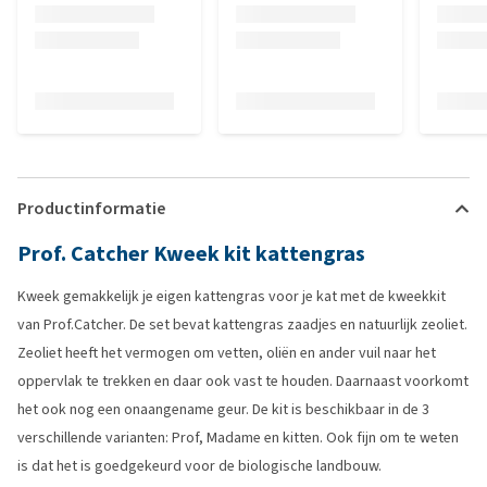
Productinformatie
Prof. Catcher Kweek kit kattengras
Kweek gemakkelijk je eigen kattengras voor je kat met de kweekkit
van Prof.Catcher. De set bevat kattengras zaadjes en natuurlijk zeoliet.
Zeoliet heeft het vermogen om vetten, oliën en ander vuil naar het
oppervlak te trekken en daar ook vast te houden. Daarnaast voorkomt
het ook nog een onaangename geur. De kit is beschikbaar in de 3
verschillende varianten: Prof, Madame en kitten. Ook fijn om te weten
is dat het is goedgekeurd voor de biologische landbouw.