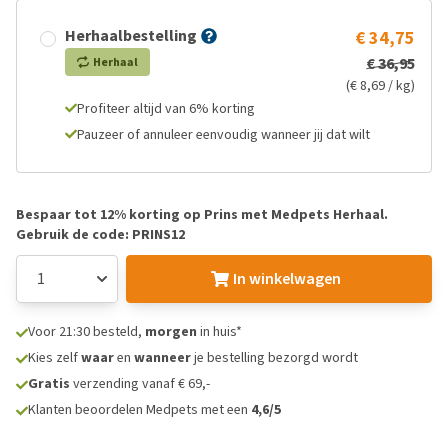
Herhaalbestelling
€ 34,75
€ 36,95
Herhaal
(€ 8,69 / kg)
Profiteer altijd van 6% korting
Pauzeer of annuleer eenvoudig wanneer jij dat wilt
Bespaar tot 12% korting op Prins met Medpets Herhaal.
Gebruik de code: PRINS12
In winkelwagen
Voor 21:30 besteld,
morgen
in huis*
Kies zelf
waar
en
wanneer
je bestelling bezorgd wordt
Gratis
verzending vanaf € 69,-
Klanten beoordelen Medpets met een
4,6/5