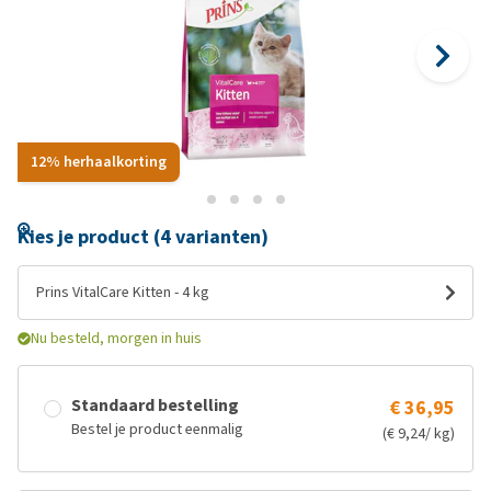
12% herhaalkorting
Kies je product (4 varianten)
Prins VitalCare Kitten - 4 kg
Nu besteld, morgen in huis
Standaard bestelling
€ 36,95
Bestel je product eenmalig
(€ 9,24/ kg)