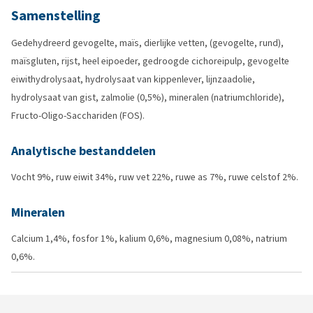
Samenstelling
Gedehydreerd gevogelte, maïs, dierlijke vetten, (gevogelte, rund),
maïsgluten, rijst, heel eipoeder, gedroogde cichoreipulp, gevogelte
eiwithydrolysaat, hydrolysaat van kippenlever, lijnzaadolie,
hydrolysaat van gist, zalmolie (0,5%), mineralen (natriumchloride),
Fructo-Oligo-Sacchariden (FOS).
Analytische bestanddelen
Vocht 9%, ruw eiwit 34%, ruw vet 22%, ruwe as 7%, ruwe celstof 2%.
Mineralen
Calcium 1,4%, fosfor 1%, kalium 0,6%, magnesium 0,08%, natrium
0,6%.