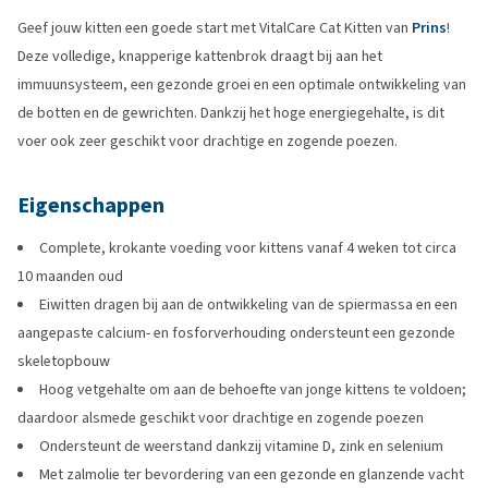
Geef jouw kitten een goede start met VitalCare Cat Kitten van
Prins
!
Deze volledige, knapperige kattenbrok draagt bij aan het
immuunsysteem, een gezonde groei en een optimale ontwikkeling van
de botten en de gewrichten. Dankzij het hoge energiegehalte, is dit
voer ook zeer geschikt voor drachtige en zogende poezen.
Eigenschappen
Complete, krokante voeding voor kittens vanaf 4 weken tot circa
10 maanden oud
Eiwitten dragen bij aan de ontwikkeling van de spiermassa en een
aangepaste calcium- en fosforverhouding ondersteunt een gezonde
skeletopbouw
Hoog vetgehalte om aan de behoefte van jonge kittens te voldoen;
daardoor alsmede geschikt voor drachtige en zogende poezen
Ondersteunt de weerstand dankzij vitamine D, zink en selenium
Met zalmolie ter bevordering van een gezonde en glanzende vacht