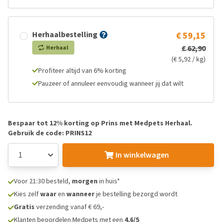
Herhaalbestelling
€ 59,15
€ 62,90
Herhaal
(€ 5,92 / kg)
Profiteer altijd van 6% korting
Pauzeer of annuleer eenvoudig wanneer jij dat wilt
Bespaar tot 12% korting op Prins met Medpets Herhaal.
Gebruik de code: PRINS12
In winkelwagen
Voor 21:30 besteld,
morgen
in huis*
Kies zelf
waar
en
wanneer
je bestelling bezorgd wordt
Gratis
verzending vanaf € 69,-
Klanten beoordelen Medpets met een
4,6/5