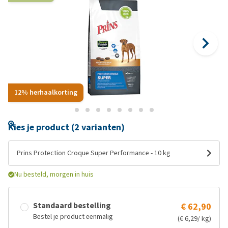
12% herhaalkorting
Kies je product (2 varianten)
Prins Protection Croque Super Performance - 10 kg
Nu besteld, morgen in huis
Standaard bestelling
€ 62,90
Bestel je product eenmalig
(€ 6,29/ kg)