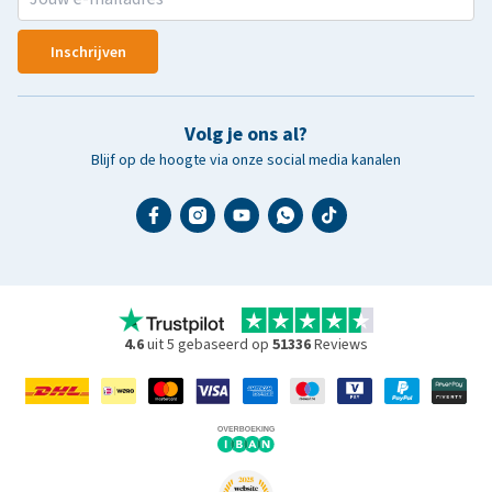
Inschrijven
Volg je ons al?
Blijf op de hoogte via onze social media kanalen
4.6
uit 5 gebaseerd op
51336
Reviews