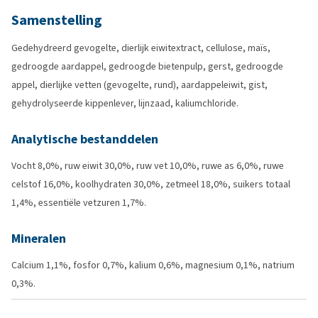
Samenstelling
Gedehydreerd gevogelte, dierlijk eiwitextract, cellulose, maïs,
gedroogde aardappel, gedroogde bietenpulp, gerst, gedroogde
appel, dierlijke vetten (gevogelte, rund), aardappeleiwit, gist,
gehydrolyseerde kippenlever, lijnzaad, kaliumchloride.
Analytische bestanddelen
Vocht 8,0%, ruw eiwit 30,0%, ruw vet 10,0%, ruwe as 6,0%, ruwe
celstof 16,0%, koolhydraten 30,0%, zetmeel 18,0%, suikers totaal
1,4%, essentiële vetzuren 1,7%.
Mineralen
Calcium 1,1%, fosfor 0,7%, kalium 0,6%, magnesium 0,1%, natrium
0,3%.