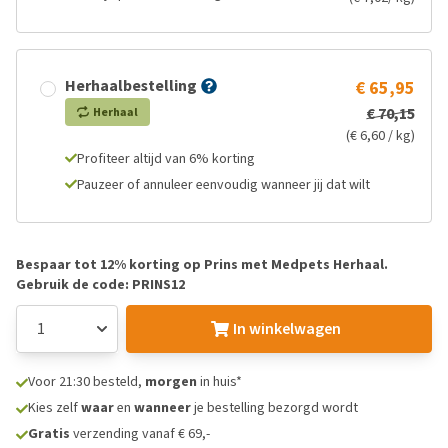
Herhaalbestelling
€ 65,95
€ 70,15
Herhaal
(€ 6,60 / kg)
Profiteer altijd van 6% korting
Pauzeer of annuleer eenvoudig wanneer jij dat wilt
Bespaar tot 12% korting op Prins met Medpets Herhaal.
Gebruik de code: PRINS12
In winkelwagen
Voor 21:30 besteld,
morgen
in huis*
Kies zelf
waar
en
wanneer
je bestelling bezorgd wordt
Gratis
verzending vanaf € 69,-