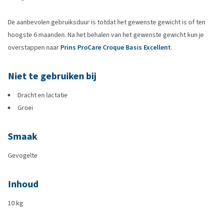
De aanbevolen gebruiksduur is totdat het gewenste gewicht is of ten
hoogste 6 maanden. Na het behalen van het gewenste gewicht kun je
overstappen naar
Prins ProCare Croque Basis Excellent
.
Niet te gebruiken bij
Dracht en lactatie
Groei
Smaak
Gevogelte
Inhoud
10 kg