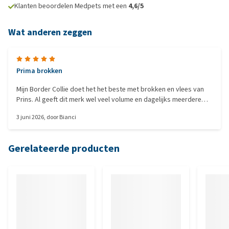
Klanten beoordelen Medpets met een
4,6/5
Wat anderen zeggen
Prima brokken
Mijn Border Collie doet het het beste met brokken en vlees van
Prins. Al geeft dit merk wel veel volume en dagelijks meerdere
keren veel afgang.
3 juni 2026
, door
Bianci
Gerelateerde producten