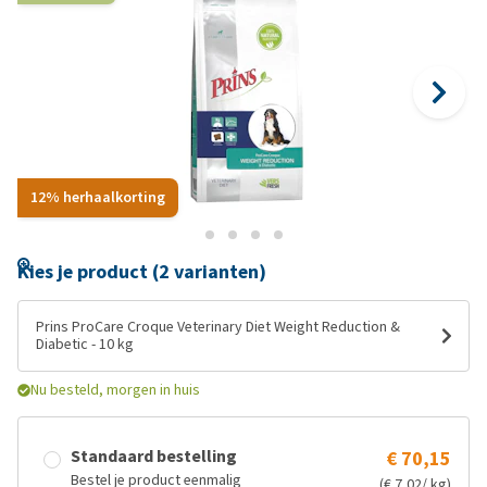
12% herhaalkorting
Kies je product (2 varianten)
Prins ProCare Croque Veterinary Diet Weight Reduction &
Diabetic - 10 kg
Nu besteld, morgen in huis
Standaard bestelling
€ 70,15
Bestel je product eenmalig
(€ 7,02/ kg)