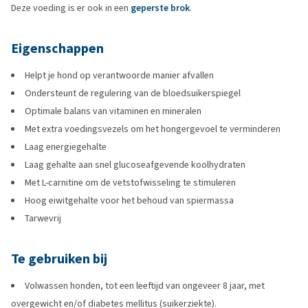
Deze voeding is er ook in een
geperste brok
.
Eigenschappen
Helpt je hond op verantwoorde manier afvallen
Ondersteunt de regulering van de bloedsuikerspiegel
Optimale balans van vitaminen en mineralen
Met extra voedingsvezels om het hongergevoel te verminderen
Laag energiegehalte
Laag gehalte aan snel glucoseafgevende koolhydraten
Met L-carnitine om de vetstofwisseling te stimuleren
Hoog eiwitgehalte voor het behoud van spiermassa
Tarwevrij
Te gebruiken bij
Volwassen honden, tot een leeftijd van ongeveer 8 jaar, met
overgewicht en/of diabetes mellitus (suikerziekte).