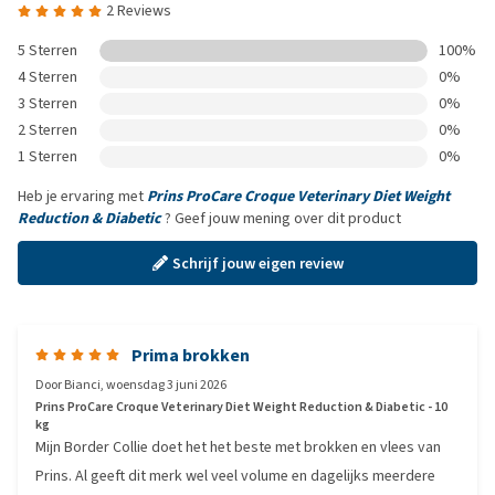
2 Reviews
5 Sterren
100%
4 Sterren
0%
3 Sterren
0%
2 Sterren
0%
1 Sterren
0%
Heb je ervaring met
Prins ProCare Croque Veterinary Diet Weight
Reduction & Diabetic
? Geef jouw mening over dit product
Schrijf jouw eigen review
Prima brokken
Door
Bianci
,
woensdag 3 juni 2026
Prins ProCare Croque Veterinary Diet Weight Reduction & Diabetic - 10
kg
Mijn Border Collie doet het het beste met brokken en vlees van
Prins. Al geeft dit merk wel veel volume en dagelijks meerdere