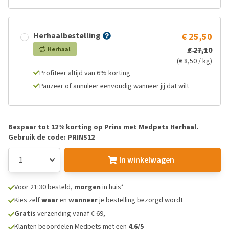
Herhaalbestelling
€ 25,50
€ 27,10
Herhaal
(€ 8,50 / kg)
Profiteer altijd van 6% korting
Pauzeer of annuleer eenvoudig wanneer jij dat wilt
Bespaar tot 12% korting op Prins met Medpets Herhaal.
Gebruik de code: PRINS12
In winkelwagen
Voor 21:30 besteld,
morgen
in huis*
Kies zelf
waar
en
wanneer
je bestelling bezorgd wordt
Gratis
verzending vanaf € 69,-
Klanten beoordelen Medpets met een
4,6/5