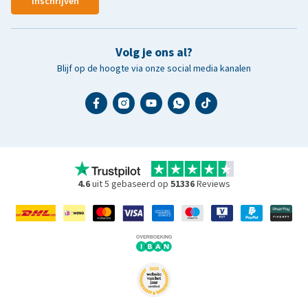
Inschrijven
Volg je ons al?
Blijf op de hoogte via onze social media kanalen
4.6
uit 5 gebaseerd op
51336
Reviews