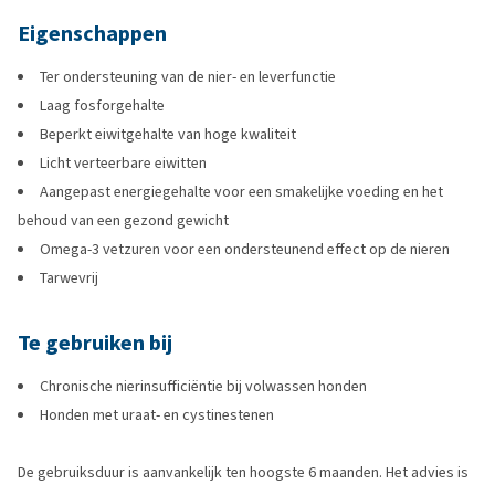
Eigenschappen
Ter ondersteuning van de nier- en leverfunctie
Laag fosforgehalte
Beperkt eiwitgehalte van hoge kwaliteit
Licht verteerbare eiwitten
Aangepast energiegehalte voor een smakelijke voeding en het
behoud van een gezond gewicht
Omega-3 vetzuren voor een ondersteunend effect op de nieren
Tarwevrij
Te gebruiken bij
Chronische nierinsufficiëntie bij volwassen honden
Honden met uraat- en cystinestenen
De gebruiksduur is aanvankelijk ten hoogste 6 maanden. Het advies is