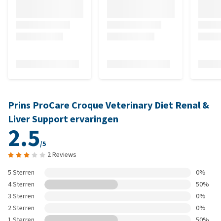
Prins ProCare Croque Veterinary Diet Renal &
Liver Support ervaringen
2.5
/5
2 Reviews
5 Sterren
0%
4 Sterren
50%
3 Sterren
0%
2 Sterren
0%
1 Sterren
50%