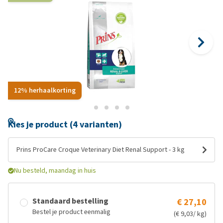
12% herhaalkorting
Kies je product (4 varianten)
Prins ProCare Croque Veterinary Diet Renal Support - 3 kg
Nu besteld, maandag in huis
Standaard bestelling
€ 27,10
Bestel je product eenmalig
(€ 9,03/ kg)