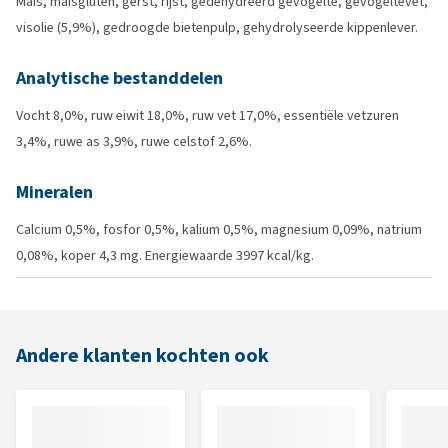
Maïs, maïsgluten, gerst, rijst, gedehydreerd gevogelte, gevogeltevet,
visolie (5,9%), gedroogde bietenpulp, gehydrolyseerde kippenlever.
Analytische bestanddelen
Vocht 8,0%, ruw eiwit 18,0%, ruw vet 17,0%, essentiële vetzuren
3,4%, ruwe as 3,9%, ruwe celstof 2,6%.
Mineralen
Calcium 0,5%, fosfor 0,5%, kalium 0,5%, magnesium 0,09%, natrium
0,08%, koper 4,3 mg. Energiewaarde 3997 kcal/kg.
Andere klanten kochten ook