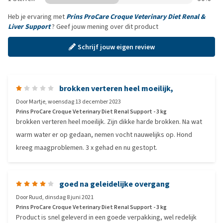
Heb je ervaring met
Prins ProCare Croque Veterinary Diet Renal &
Liver Support
? Geef jouw mening over dit product
Schrijf jouw eigen review
brokken verteren heel moeilijk,
Door
Martje
,
woensdag 13 december 2023
Prins ProCare Croque Veterinary Diet Renal Support - 3 kg
brokken verteren heel moeilijk. Zijn dikke harde brokken. Na wat
warm water er op gedaan, nemen vocht nauwelijks op. Hond
kreeg maagproblemen. 3 x gehad en nu gestopt.
goed na geleidelijke overgang
Door
Ruud
,
dinsdag 8 juni 2021
Prins ProCare Croque Veterinary Diet Renal Support - 3 kg
Product is snel geleverd in een goede verpakking, wel redelijk