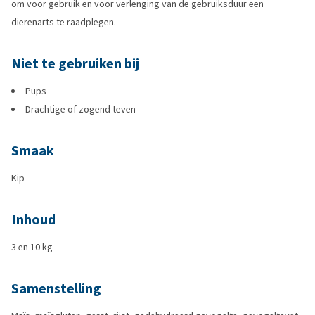
om voor gebruik en voor verlenging van de gebruiksduur een
dierenarts te raadplegen.
Niet te gebruiken bij
Pups
Drachtige of zogend teven
Smaak
Kip
Inhoud
3 en 10 kg
Samenstelling