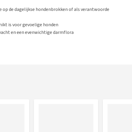
ie op de dagelijkse hondenbrokken of als verantwoorde
hikt is voor gevoelige honden
 vacht en een evenwichtige darmflora