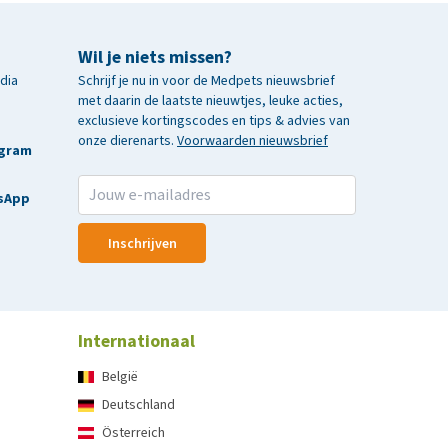
Wil je niets missen?
edia
Schrijf je nu in voor de Medpets nieuwsbrief
met daarin de laatste nieuwtjes, leuke acties,
exclusieve kortingscodes en tips & advies van
onze dierenarts.
Voorwaarden nieuwsbrief
agram
sApp
Inschrijven
Internationaal
België
Deutschland
Österreich