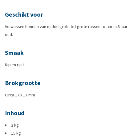
Geschikt voor
Volwassen honden van middelgrote tot grote rassen tot circa 8 jaar
oud.
Smaak
Kip en rijst
Brokgrootte
Circa 17 x 17 mm
Inhoud
2 kg
15 kg