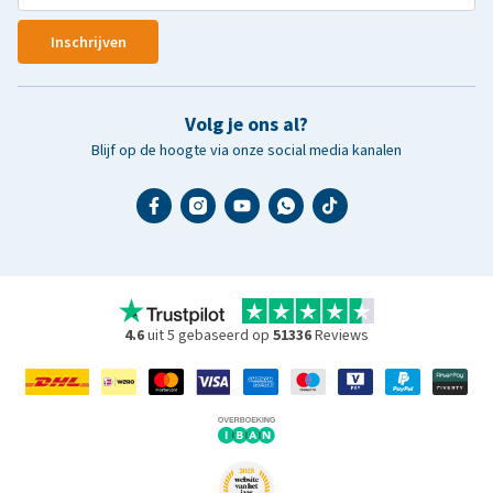
Inschrijven
Volg je ons al?
Blijf op de hoogte via onze social media kanalen
4.6
uit 5 gebaseerd op
51336
Reviews