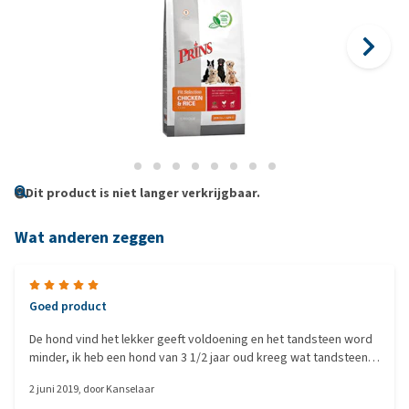
Dit product is niet langer verkrijgbaar.
Wat anderen zeggen
Goed product
De hond vind het lekker geeft voldoening en het tandsteen word
minder, ik heb een hond van 3 1/2 jaar oud kreeg wat tandsteen
dit is na een maand minder geworden
2 juni 2019
, door
Kanselaar