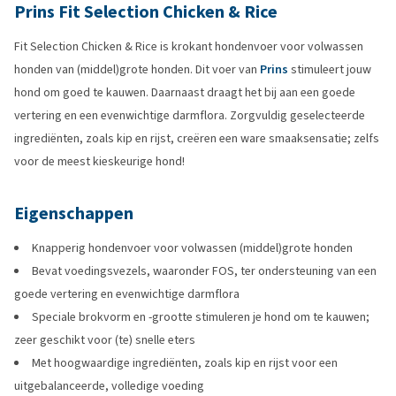
Prins Fit Selection Chicken & Rice
Fit Selection Chicken & Rice is krokant hondenvoer voor volwassen
honden van (middel)grote honden. Dit voer van
Prins
stimuleert jouw
hond om goed te kauwen. Daarnaast draagt het bij aan een goede
vertering en een evenwichtige darmflora. Zorgvuldig geselecteerde
ingrediënten, zoals kip en rijst, creëren een ware smaaksensatie; zelfs
voor de meest kieskeurige hond!
Eigenschappen
Knapperig hondenvoer voor volwassen (middel)grote honden
Bevat voedingsvezels, waaronder FOS, ter ondersteuning van een
goede vertering en evenwichtige darmflora
Speciale brokvorm en -grootte stimuleren je hond om te kauwen;
zeer geschikt voor (te) snelle eters
Met hoogwaardige ingrediënten, zoals kip en rijst voor een
uitgebalanceerde, volledige voeding