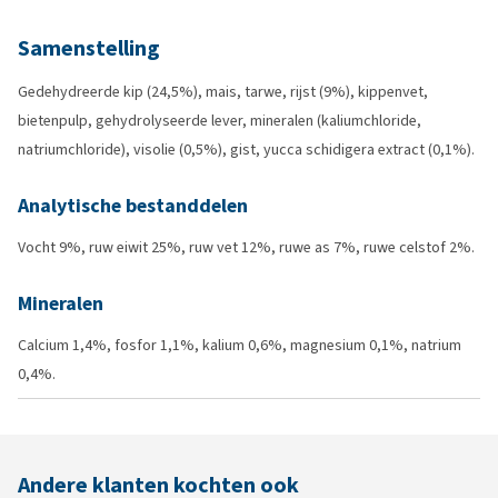
Samenstelling
Gedehydreerde kip (24,5%), mais, tarwe, rijst (9%), kippenvet,
bietenpulp, gehydrolyseerde lever, mineralen (kaliumchloride,
natriumchloride), visolie (0,5%), gist, yucca schidigera extract (0,1%).
Analytische bestanddelen
Vocht 9%, ruw eiwit 25%, ruw vet 12%, ruwe as 7%, ruwe celstof 2%.
Mineralen
Calcium 1,4%, fosfor 1,1%, kalium 0,6%, magnesium 0,1%, natrium
0,4%.
Andere klanten kochten ook