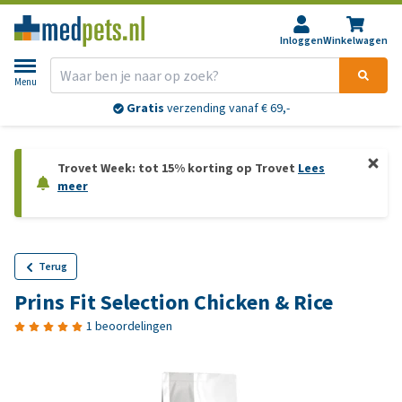
Inloggen
Winkelwagen
Menu
Gratis
verzending vanaf € 69,-
Trovet Week: tot 15% korting op Trovet
Lees
meer
Terug
Prins Fit Selection Chicken & Rice
1 beoordelingen