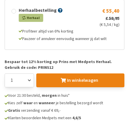
Herhaalbestelling
€ 55,40
€ 58,95
Herhaal
(€ 5,54 / kg)
Profiteer altijd van 6% korting
Pauzeer of annuleer eenvoudig wanneer jij dat wilt
Bespaar tot 12% korting op Prins met Medpets Herhaal.
Gebruik de code: PRINS12
In winkelwagen
Voor 21:30 besteld,
morgen
in huis*
Kies zelf
waar
en
wanneer
je bestelling bezorgd wordt
Gratis
verzending vanaf € 69,-
Klanten beoordelen Medpets met een
4,6/5