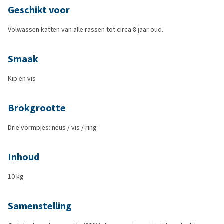
Geschikt voor
Volwassen katten van alle rassen tot circa 8 jaar oud.
Smaak
Kip en vis
Brokgrootte
Drie vormpjes: neus / vis / ring
Inhoud
10 kg
Samenstelling