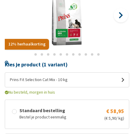
12% herhaalkorting
Kies je product (1 variant)
Prins Fit Selection Cat Mix - 10 kg
Nu besteld, morgen in huis
Standaard bestelling
€ 58,95
Bestel je product eenmalig
(€ 5,90/ kg)