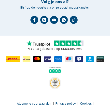
Volg je ons al?
Blijf op de hoogte via onze social media kanalen
4.6
uit 5 gebaseerd op
51336
Reviews
Algemene voorwaarden
|
Privacy policy
|
Cookies
|
Toegankelijkheidsverklaring
|
© 2007 - 2026 www.medpets.nl