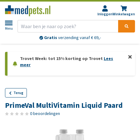
Inloggen
Winkelwagen
Menu
Gratis
verzending vanaf € 69,-
Trovet Week: tot 15% korting op Trovet
Lees
meer
Terug
PrimeVal MultiVitamin Liquid Paard
0 beoordelingen