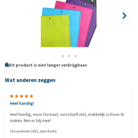
Dit product is niet langer verkrijgbaar.
Wat anderen zeggen
Heel handig!
Heel handig, mooi formaat, verschuift niet, makkelijk schoon te
maken. Ben er blij mee!
15 november 2021
, door
Karlie