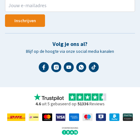
Inschrijven
Volg je ons al?
Blijf op de hoogte via onze social media kanalen
4.6
uit 5 gebaseerd op
51336
Reviews