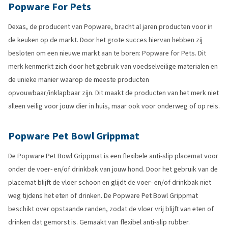
Popware For Pets
Dexas, de producent van Popware, bracht al jaren producten voor in
de keuken op de markt. Door het grote succes hiervan hebben zij
besloten om een nieuwe markt aan te boren: Popware for Pets. Dit
merk kenmerkt zich door het gebruik van voedselveilige materialen en
de unieke manier waarop de meeste producten
opvouwbaar/inklapbaar zijn. Dit maakt de producten van het merk niet
alleen veilig voor jouw dier in huis, maar ook voor onderweg of op reis.
Popware Pet Bowl Grippmat
De Popware Pet Bowl Grippmat is een flexibele anti-slip placemat voor
onder de voer- en/of drinkbak van jouw hond. Door het gebruik van de
placemat blijft de vloer schoon en glijdt de voer- en/of drinkbak niet
weg tijdens het eten of drinken. De Popware Pet Bowl Grippmat
beschikt over opstaande randen, zodat de vloer vrij blijft van eten of
drinken dat gemorst is. Gemaakt van flexibel anti-slip rubber.