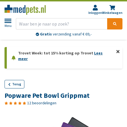
Inloggen
Winkelwagen
Menu
Gratis
verzending vanaf € 69,-
Trovet Week: tot 15% korting op Trovet
Lees
meer
Terug
Popware Pet Bowl Grippmat
12 beoordelingen