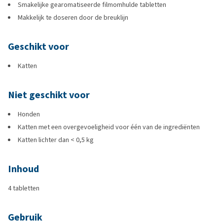
Smakelijke gearomatiseerde filmomhulde tabletten
Makkelijk te doseren door de breuklijn
Geschikt voor
Katten
Niet geschikt voor
Honden
Katten met een overgevoeligheid voor één van de ingrediënten
Katten lichter dan < 0,5 kg
Inhoud
4 tabletten
Gebruik