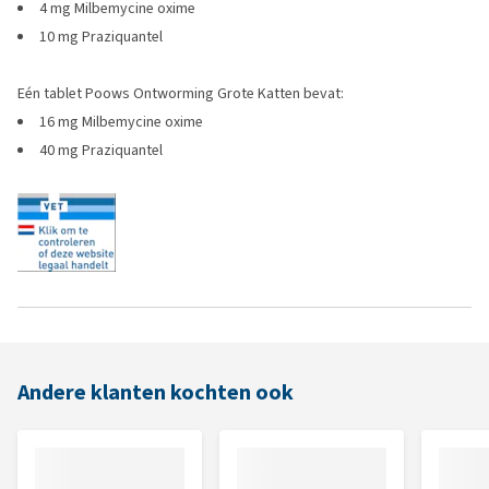
4 mg Milbemycine oxime
10 mg Praziquantel
Eén tablet Poows Ontworming Grote Katten bevat:
16 mg Milbemycine oxime
40 mg Praziquantel
Andere klanten kochten ook