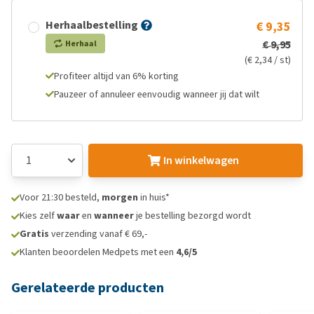
Herhaalbestelling
€ 9,35
€ 9,95
Herhaal
(€ 2,34 / st)
Profiteer altijd van 6% korting
Pauzeer of annuleer eenvoudig wanneer jij dat wilt
In winkelwagen
Voor 21:30 besteld,
morgen
in huis*
Kies zelf
waar
en
wanneer
je bestelling bezorgd wordt
Gratis
verzending vanaf € 69,-
Klanten beoordelen Medpets met een
4,6/5
Gerelateerde producten