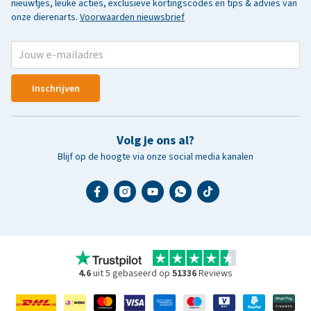
nieuwtjes, leuke acties, exclusieve kortingscodes en tips & advies van
onze dierenarts.
Voorwaarden nieuwsbrief
Inschrijven
Volg je ons al?
Blijf op de hoogte via onze social media kanalen
4.6
uit 5 gebaseerd op
51336
Reviews