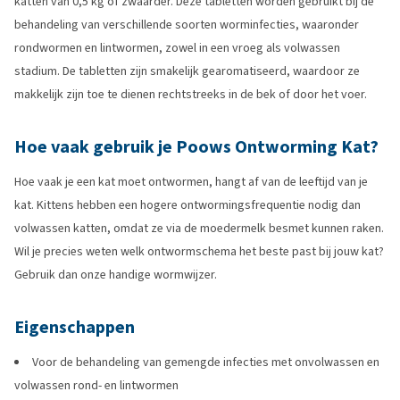
katten van 0,5 kg of zwaarder. Deze tabletten worden gebruikt bij de
behandeling van verschillende soorten worminfecties, waaronder
rondwormen en lintwormen, zowel in een vroeg als volwassen
stadium. De tabletten zijn smakelijk gearomatiseerd, waardoor ze
makkelijk zijn toe te dienen rechtstreeks in de bek of door het voer.
Hoe vaak gebruik je Poows Ontworming Kat?
Hoe vaak je een kat moet ontwormen, hangt af van de leeftijd van je
kat. Kittens hebben een hogere ontwormingsfrequentie nodig dan
volwassen katten, omdat ze via de moedermelk besmet kunnen raken.
Wil je precies weten welk ontwormschema het beste past bij jouw kat?
Gebruik dan onze handige wormwijzer.
Eigenschappen
Voor de behandeling van gemengde infecties met onvolwassen en
volwassen rond- en lintwormen