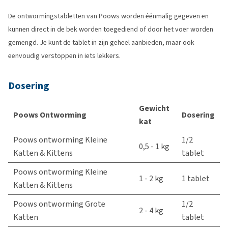
De ontwormingstabletten van Poows worden éénmalig gegeven en
kunnen direct in de bek worden toegediend of door het voer worden
gemengd. Je kunt de tablet in zijn geheel aanbieden, maar ook
eenvoudig verstoppen in iets lekkers.
Dosering
Gewicht
Poows Ontworming
Dosering
kat
Poows ontworming Kleine
1/2
0,5 - 1 kg
Katten & Kittens
tablet
Poows ontworming Kleine
1 - 2 kg
1 tablet
Katten & Kittens
Poows ontworming Grote
1/2
2 - 4 kg
Katten
tablet