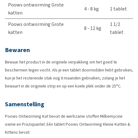
Poows ontworming Grote
4 - 8 kg
1 tablet
katten
Poows ontworming Grote
1 1/2
8 - 12 kg
katten
tablet
Bewaren
Bewaar het product in de originele verpakking om het goed te
beschermen tegen vocht. Als je een tablet doormidden hebt gebroken,
kun je het resterende stuk nog 6 maanden gebruiken, zolang je het
bewaart in de originele strip en op een koele plek onder de 25°C.
Samenstelling
Poows Ontworming Kat bevat de werkzame stoffen Milbemycine
oxime en Praziquantel. Eén tablet Poows Ontworming Kleine Katten &
Kittens bevat: