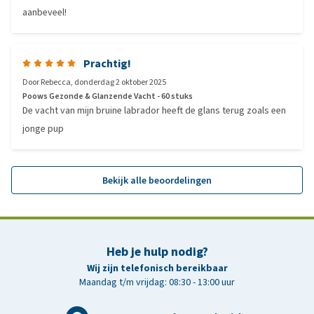
aanbeveel!
Prachtig!
Door
Rebecca
,
donderdag 2 oktober 2025
Poows Gezonde & Glanzende Vacht - 60 stuks
De vacht van mijn bruine labrador heeft de glans terug zoals een
jonge pup
Bekijk alle beoordelingen
Heb je hulp nodig?
Wij zijn telefonisch bereikbaar
Maandag t/m vrijdag: 08:30 - 13:00 uur