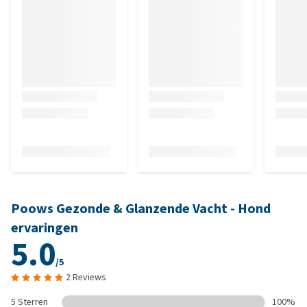
Poows Gezonde & Glanzende Vacht - Hond
ervaringen
5.0
/5
2 Reviews
5 Sterren
100%