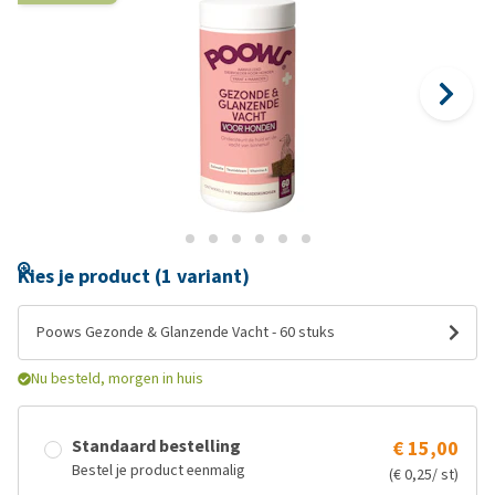
Kies je product (1 variant)
Poows Gezonde & Glanzende Vacht - 60 stuks
Nu besteld, morgen in huis
Standaard bestelling
€ 15,00
Bestel je product eenmalig
(€ 0,25/ st)