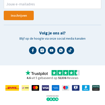
Inschrijven
Volg je ons al?
Blijf op de hoogte via onze social media kanalen
4.6
uit 5 gebaseerd op
51336
Reviews