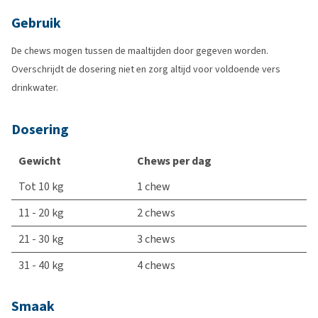
Gebruik
De chews mogen tussen de maaltijden door gegeven worden.
Overschrijdt de dosering niet en zorg altijd voor voldoende vers
drinkwater.
Dosering
Gewicht
Chews per dag
Tot 10 kg
1 chew
11 - 20 kg
2 chews
21 - 30 kg
3 chews
31 - 40 kg
4 chews
Smaak