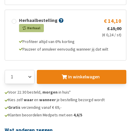
Herhaalbestelling
€ 14,10
€ 15,00
Herhaal
(€ 0,24 / st)
Profiteer altijd van 6% korting
Pauzeer of annuleer eenvoudig wanneer jij dat wilt
In winkelwagen
Voor 21:30 besteld,
morgen
in huis*
Kies zelf
waar
en
wanneer
je bestelling bezorgd wordt
Gratis
verzending vanaf € 69,-
Klanten beoordelen Medpets met een
4,6/5
Wat anderen zeggen