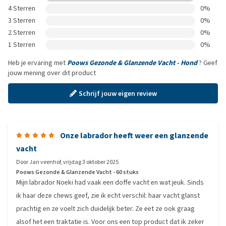
4 Sterren
0%
3 Sterren
0%
2 Sterren
0%
1 Sterren
0%
Heb je ervaring met
Poows Gezonde & Glanzende Vacht - Hond
? Geef
jouw mening over dit product
Schrijf jouw eigen review
Onze labrador heeft weer een glanzende
vacht
Door
Jan veenhof
,
vrijdag 3 oktober 2025
Poows Gezonde & Glanzende Vacht - 60 stuks
Mijn labrador Noeki had vaak een doffe vacht en wat jeuk. Sinds
ik haar deze chews geef, zie ik echt verschil: haar vacht glanst
prachtig en ze voelt zich duidelijk beter. Ze eet ze ook graag
alsof het een traktatie is. Voor ons een top product dat ik zeker