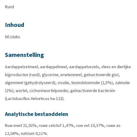
Rund
Inhoud
60 stuks
Samenstelling
Aardappelzetmeel, aardappelmeel, aardappelvezels, vlees en dierlijke
bijproducten (rund), glycerine, erwtenmeel, geïnactiveerde gist,
algenmeel (gehydrolyseerd), visolie, teunisbloemolie (2,5%), zalmolie
(2%), wortel, cichoreiwortelpoeder, geïnactiveerde bacteriën
(Lactobacillus Helveticus ha-122).
Analytische bestanddelen
Ruw eiwit 21,92%, ruwe celstof 1,47%, ruw vet 10,37%, ruwe as
12,04%, natrium 0,11%.