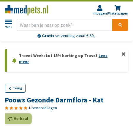
Inloggen
Winkelwagen
Menu
Gratis
verzending vanaf € 69,-
Trovet Week: tot 15% korting op Trovet
Lees
meer
Terug
Poows Gezonde Darmflora - Kat
1 beoordelingen
Herhaal