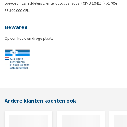
toevoegingsmiddelen/g: enterococcus lactis NCIMB 10415 (4b1705ii)
83.300.000 CFU.
Bewaren
Op een koele en droge plaats.
Andere klanten kochten ook