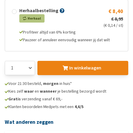
Herhaalbestelling
€ 8,40
€ 8,95
Herhaal
(€ 0,14 / st)
Profiteer altijd van 6% korting
Pauzeer of annuleer eenvoudig wanneer jij dat wilt
In winkelwagen
Voor 21:30 besteld,
morgen
in huis*
Kies zelf
waar
en
wanneer
je bestelling bezorgd wordt
Gratis
verzending vanaf € 69,-
Klanten beoordelen Medpets met een
4,6/5
Wat anderen zeggen