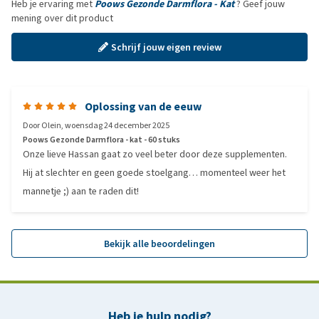
Heb je ervaring met
Poows Gezonde Darmflora - Kat
? Geef jouw
mening over dit product
Schrijf jouw eigen review
Oplossing van de eeuw
Door
Olein
,
woensdag 24 december 2025
Poows Gezonde Darmflora - kat - 60 stuks
Onze lieve Hassan gaat zo veel beter door deze supplementen.
Hij at slechter en geen goede stoelgang… momenteel weer het
mannetje ;) aan te raden dit!
Bekijk alle beoordelingen
Heb je hulp nodig?