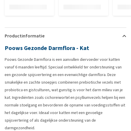
Productinformatie
Poows Gezonde Darmflora - Kat
Poows Gezonde Darmflora is een aanvullen diervoeder voor katten
vanaf 6 maanden leeftijd. Speciaal ontwikkeld ter ondersteuning van
een gezonde spijsvertering en een evenwichtige darmflora. Deze
smakelijke en zachte snoepjes combineren prebiotische vezels met
probiotica en gistculturen, wat gunstig is voor het darm milieu van je
kat. Ingrediënten zoals cichoreiwortel en psylliumvezels helpen bij een
normale stoelgang en bevorderen de opname van voedingsstoffen uit
het dagelijkse voer. Ideaal voor katten met een gevoelige
spijsvertering of als dagelijkse ondersteuning van de
darmgezondheid.