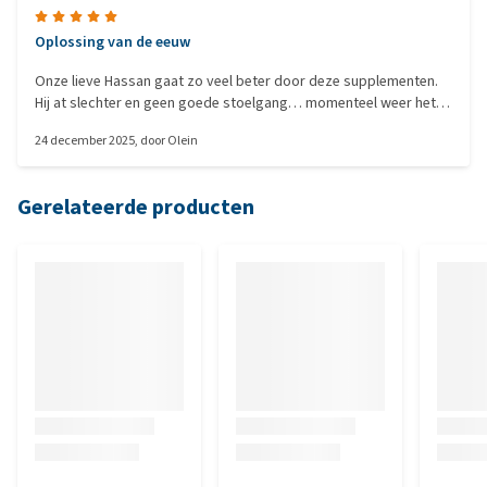
Oplossing van de eeuw
Onze lieve Hassan gaat zo veel beter door deze supplementen.
Hij at slechter en geen goede stoelgang… momenteel weer het
mannetje ;) aan te raden dit!
24 december 2025
, door
Olein
Gerelateerde producten