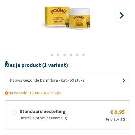
Kies je product (1 variant)
Poows Gezonde Darmflora - kat - 60 stuks
Nu besteld, 17-08-2026 in huis
Standaard bestelling
€ 8,95
Bestel je product eenmalig
(€ 0,15/ st)