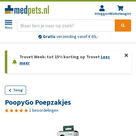
Inloggen
Winkelwagen
Menu
Gratis
verzending vanaf € 69,-
Trovet Week: tot 15% korting op Trovet
Lees
meer
Terug
PoopyGo Poepzakjes
1 beoordelingen