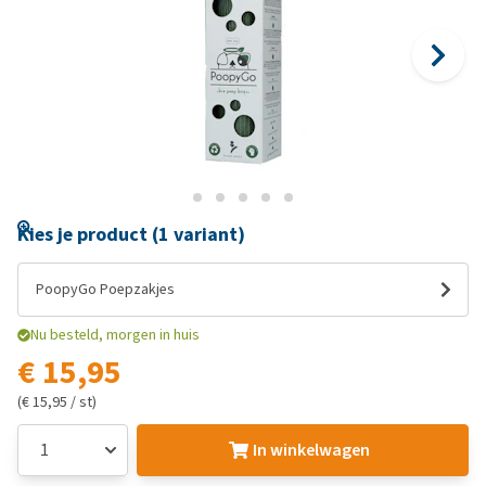
Kies je product (1 variant)
PoopyGo Poepzakjes
Nu besteld, morgen in huis
€ 15,95
(€ 15,95 / st)
In winkelwagen