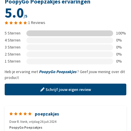
PoopyGo Poepzakjes ervaringen
5.0
/5
1 Reviews
5 Sterren
100%
4 Sterren
0%
3 Sterren
0%
2 Sterren
0%
1 Sterren
0%
Heb je ervaring met
PoopyGo Poepzakjes
? Geef jouw mening over dit
product
Schrijf jouw eigen review
poepzakjes
Door
R. Vonk
,
vrijdag 26 juli 2024
PoopyGo Poepzakjes