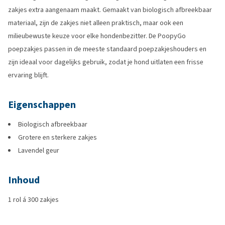
zakjes extra aangenaam maakt. Gemaakt van biologisch afbreekbaar
materiaal, zijn de zakjes niet alleen praktisch, maar ook een
milieubewuste keuze voor elke hondenbezitter. De PoopyGo
poepzakjes passen in de meeste standaard poepzakjeshouders en
zijn ideaal voor dagelijks gebruik, zodat je hond uitlaten een frisse
ervaring blijft.
Eigenschappen
Biologisch afbreekbaar
Grotere en sterkere zakjes
Lavendel geur
Inhoud
1 rol á 300 zakjes