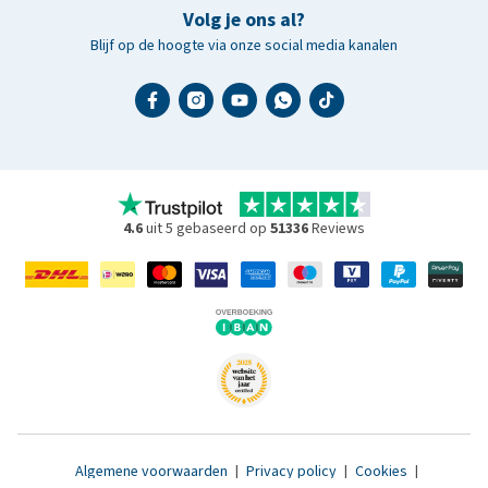
Volg je ons al?
Blijf op de hoogte via onze social media kanalen
4.6
uit 5 gebaseerd op
51336
Reviews
Algemene voorwaarden
|
Privacy policy
|
Cookies
|