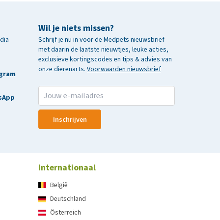
Wil je niets missen?
edia
Schrijf je nu in voor de Medpets nieuwsbrief
met daarin de laatste nieuwtjes, leuke acties,
exclusieve kortingscodes en tips & advies van
onze dierenarts.
Voorwaarden nieuwsbrief
agram
sApp
Inschrijven
Internationaal
België
Deutschland
Österreich