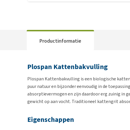
Productinformatie
Plospan Kattenbakvulling
Plospan Kattenbakvulling is een biologische katte
puur natuur en bijzonder eenvoudig in de toepassin
absorptievermogen en zijn daardoor erg zuinig in ge
gewicht op aan vocht. Traditioneel kattengrit absorb
Eigenschappen