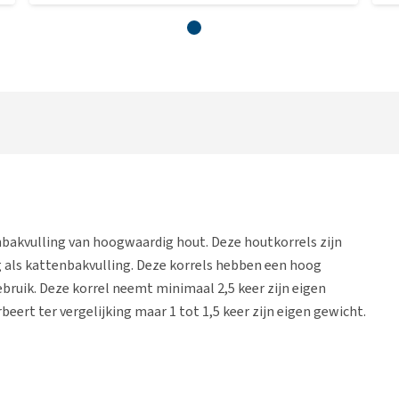
nbakvulling van hoogwaardig hout. Deze houtkorrels zijn
g als kattenbakvulling. Deze korrels hebben een hoog
bruik. Deze korrel neemt minimaal 2,5 keer zijn eigen
eert ter vergelijking maar 1 tot 1,5 keer zijn eigen gewicht.