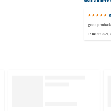
Wat andere
goed produck
15 maart 2021
,