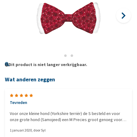
Dit product is niet langer verkrijgbaar.
Wat anderen zeggen
Tevreden
Voor onze kleine hond (Yorkshire terriër) de S besteld en voor
onze grote hond (Samojeed) een M Precies groot genoeg voor
beide.
1 januari 2020
, door
Syl