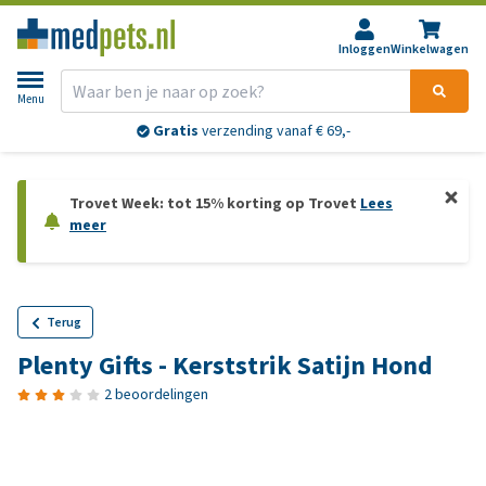
Inloggen
Winkelwagen
Menu
Gratis
verzending vanaf € 69,-
Trovet Week: tot 15% korting op Trovet
Lees
meer
Terug
Plenty Gifts - Kerststrik Satijn Hond
2 beoordelingen