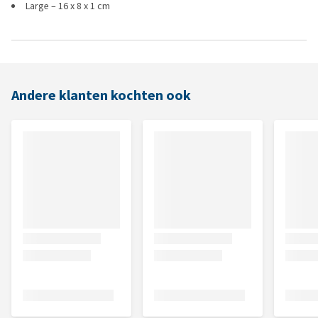
Large – 16 x 8 x 1 cm
Andere klanten kochten ook