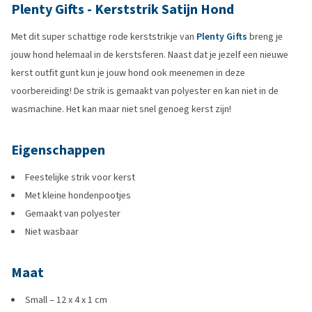
Plenty Gifts - Kerststrik Satijn Hond
Met dit super schattige rode kerststrikje van
Plenty Gifts
breng je
jouw hond helemaal in de kerstsferen. Naast dat je jezelf een nieuwe
kerst outfit gunt kun je jouw hond ook meenemen in deze
voorbereiding! De strik is gemaakt van polyester en kan niet in de
wasmachine. Het kan maar niet snel genoeg kerst zijn!
Eigenschappen
Feestelijke strik voor kerst
Met kleine hondenpootjes
Gemaakt van polyester
Niet wasbaar
Maat
Small – 12 x 4 x 1 cm