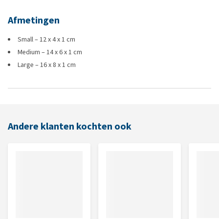
Afmetingen
Small – 12 x 4 x 1 cm
Medium – 14 x 6 x 1 cm
Large – 16 x 8 x 1 cm
Andere klanten kochten ook