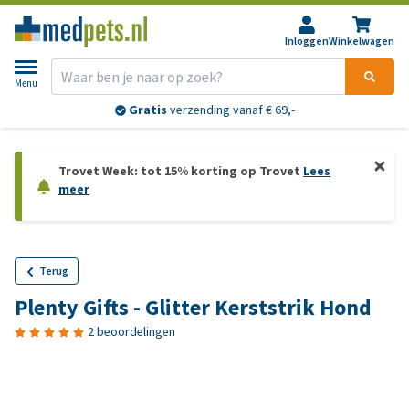
Inloggen
Winkelwagen
Menu
Gratis
verzending vanaf € 69,-
Trovet Week: tot 15% korting op Trovet
Lees
meer
Terug
Plenty Gifts - Glitter Kerststrik Hond
2 beoordelingen