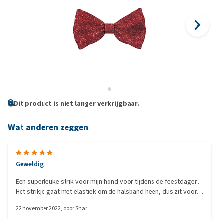
Dit product is niet langer verkrijgbaar.
Wat anderen zeggen
Geweldig
Een superleuke strik voor mijn hond voor tijdens de feestdagen.
Het strikje gaat met elastiek om de halsband heen, dus zit voor
de hond zelf ook niet onprettig.
22 november 2022
, door
Shar