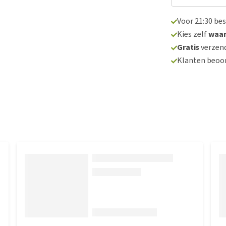
Voor 21:30 be
Kies zelf
waa
Gratis
verzend
Klanten beoo