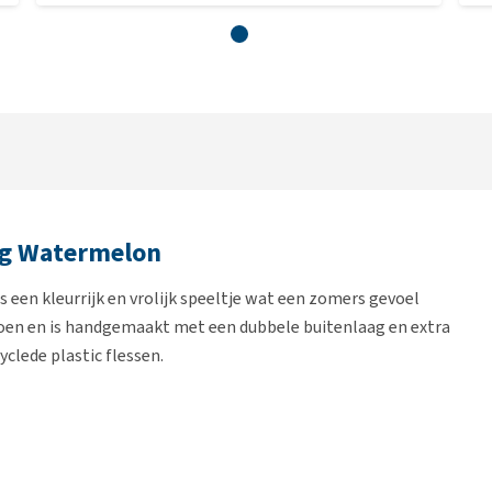
ing Watermelon
s een kleurrijk en vrolijk speeltje wat een zomers gevoel
loen en is handgemaakt met een dubbele buitenlaag en extra
yclede plastic flessen.