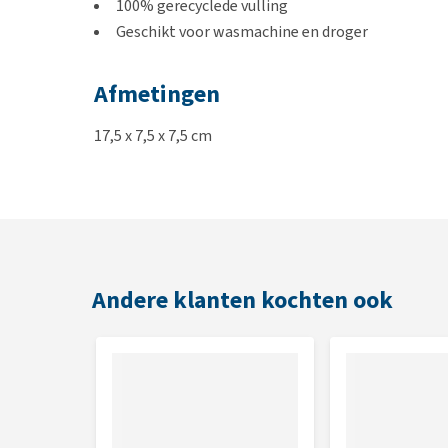
100% gerecyclede vulling
Geschikt voor wasmachine en droger
Afmetingen
17,5 x 7,5 x 7,5 cm
Andere klanten kochten ook