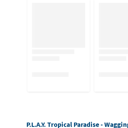
P.L.A.Y. Tropical Paradise - Wagg