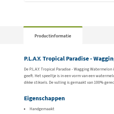
Productinformatie
P.L.A.Y. Tropical Paradise - Wagg
De P.L.A.Y. Tropical Paradise - Wagging Watermelon i
geeft. Het speeltje is in een vorm van een waterme
dikke stiksels. De vulling is gemaakt van 100% gerec
Eigenschappen
Handgemaakt