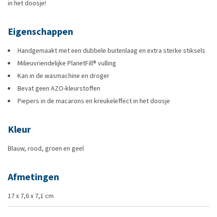
in het doosje!
Eigenschappen
Handgemaakt met een dubbele buitenlaag en extra sterke stiksels
Milieuvriendelijke PlanetFill® vulling
Kan in de wasmachine en droger
Bevat geen AZO-kleurstoffen
Piepers in de macarons en kreukeleffect in het doosje
Kleur
Blauw, rood, groen en geel
Afmetingen
17 x 7,6 x 7,1 cm