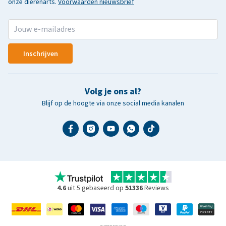
onze dierenarts.
Voorwaarden nieuwsbrief
Inschrijven
Volg je ons al?
Blijf op de hoogte via onze social media kanalen
4.6
uit 5 gebaseerd op
51336
Reviews