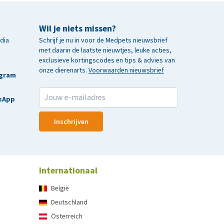
Wil je niets missen?
edia
Schrijf je nu in voor de Medpets nieuwsbrief
met daarin de laatste nieuwtjes, leuke acties,
exclusieve kortingscodes en tips & advies van
onze dierenarts.
Voorwaarden nieuwsbrief
agram
sApp
Inschrijven
Internationaal
België
Deutschland
Österreich