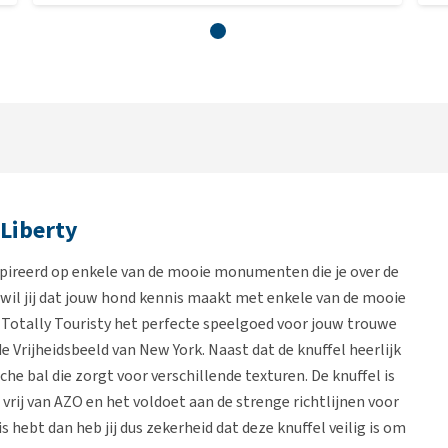
 Liberty
eïnspireerd op enkele van de mooie monumenten die je over de
n wil jij dat jouw hond kennis maakt met enkele van de mooie
 Totally Touristy het perfecte speelgoed voor jouw trouwe
e Vrijheidsbeeld van New York. Naast dat de knuffel heerlijk
che bal die zorgt voor verschillende texturen. De knuffel is
 vrij van AZO en het voldoet aan de strenge richtlijnen voor
s hebt dan heb jij dus zekerheid dat deze knuffel veilig is om