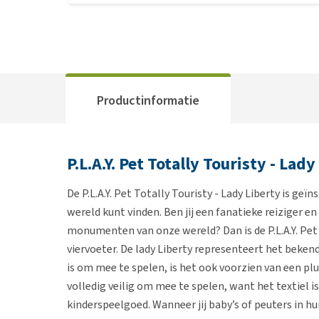
Productinformatie
P.L.A.Y. Pet Totally Touristy - Lady
De P.L.A.Y. Pet Totally Touristy - Lady Liberty is g
wereld kunt vinden. Ben jij een fanatieke reiziger e
monumenten van onze wereld? Dan is de P.L.A.Y. Pet
viervoeter. De lady Liberty representeert het bekend
is om mee te spelen, is het ook voorzien van een plu
volledig veilig om mee te spelen, want het textiel is
kinderspeelgoed. Wanneer jij baby’s of peuters in hui