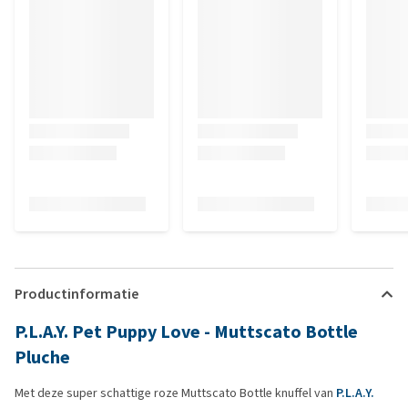
Productinformatie
P.L.A.Y. Pet Puppy Love - Muttscato Bottle
Pluche
Met deze super schattige roze Muttscato Bottle knuffel van
P.L.A.Y.