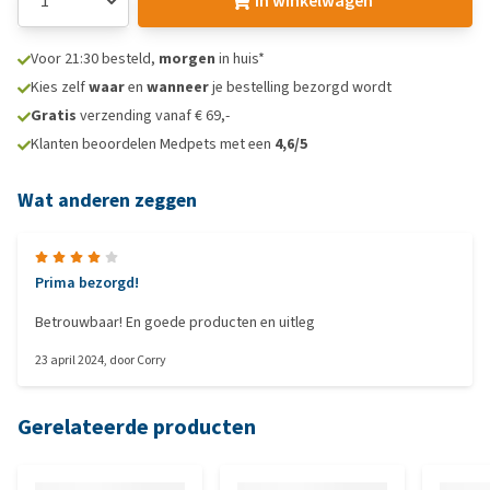
In winkelwagen
Voor 21:30 besteld,
morgen
in huis*
Kies zelf
waar
en
wanneer
je bestelling bezorgd wordt
Gratis
verzending vanaf € 69,-
Klanten beoordelen Medpets met een
4,6/5
Wat anderen zeggen
Prima bezorgd!
Betrouwbaar! En goede producten en uitleg
23 april 2024
, door
Corry
Gerelateerde producten