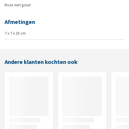
Roze met goud
Afmetingen
7 x 7 x 25 cm
Andere klanten kochten ook