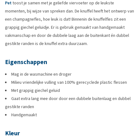
Pet
toost je samen met je geliefde viervoeter op de leukste
momenten, bij wijze van spreken dan. De knuffel heeft het ontwerp van
een champagnefles, hoe leuk is dat! Binnenin de knuffelfles zit een
grappig giechel geluidje. Er is gebruik gemaakt van handgemaakt
vakmanschap en door de dubbele laag aan de buitenkant én dubbel
gestikte randen is de knuffel extra duurzaam.
Eigenschappen
Mag in de wasmachine en droger
Milieu vriendelijke vulling van 100% gerecyclede plastic flessen
Met grappig giechel geluid
Gaat extra lang mee door door een dubbele buitenlaag en dubbel
gestikte randen
Handgemaakt
Kleur