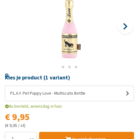
Kies je product (1 variant)
P.L.A.Y. Pet Puppy Love - Muttscato Bottle
Nu besteld, woensdag in huis
€ 9,95
(€ 9,95 / st)