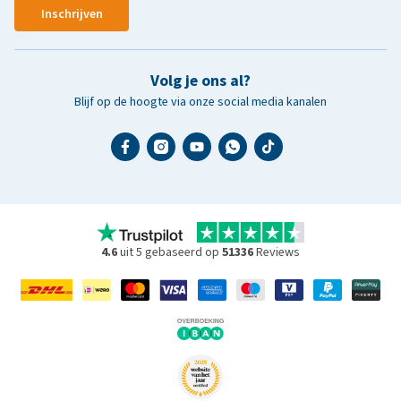
Inschrijven
Volg je ons al?
Blijf op de hoogte via onze social media kanalen
4.6
uit 5 gebaseerd op
51336
Reviews