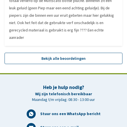
totaal verliefd op de Muttscato bottle pluche. Binnenin zit een
leuk geluid (geen Piep maar een eend achting geluidje). Bij de
piepers zijn die binnen een uur eruit gebeten maar hier gelukkig
niet. Ook het feit dat de gebruikte verf onschadelijk is en
gerecycled materiaal is gebruikt is erg fijn ???? Een echte
aanrader
Bekijk alle beoordelingen
Heb je hulp nodig?
Wij zijn telefonisch bereikbaar
Maandag t/m vrijdag: 08:30 - 13:00 uur
Stuur ons een WhatsApp bericht