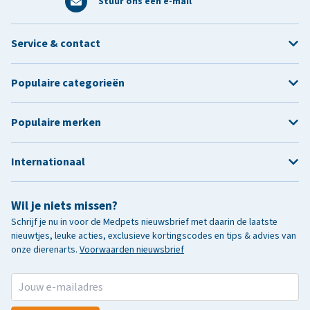
Stuur ons een e-mail
Service & contact
Populaire categorieën
Populaire merken
Internationaal
Wil je niets missen?
Schrijf je nu in voor de Medpets nieuwsbrief met daarin de laatste
nieuwtjes, leuke acties, exclusieve kortingscodes en tips & advies van
onze dierenarts.
Voorwaarden nieuwsbrief