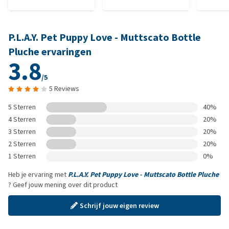
P.L.A.Y. Pet Puppy Love - Muttscato Bottle
Pluche ervaringen
3.8
/5
5 Reviews
5 Sterren
40%
4 Sterren
20%
3 Sterren
20%
2 Sterren
20%
1 Sterren
0%
Heb je ervaring met
P.L.A.Y. Pet Puppy Love - Muttscato Bottle Pluche
? Geef jouw mening over dit product
Schrijf jouw eigen review