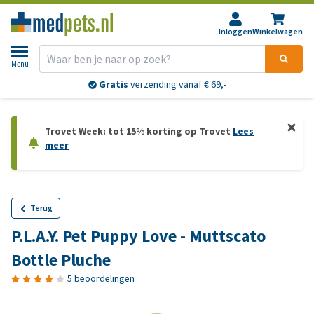
Inloggen
Winkelwagen
Menu
Gratis
verzending vanaf € 69,-
Trovet Week: tot 15% korting op Trovet
Lees
meer
Terug
P.L.A.Y. Pet Puppy Love - Muttscato
Bottle Pluche
5 beoordelingen