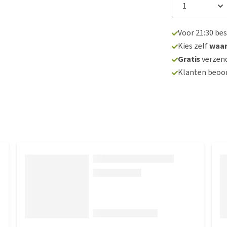
Voor 21:30 be
Kies zelf
waa
Gratis
verzend
Klanten beoo