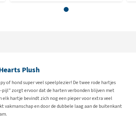
 Hearts Plush
py of hond super veel speelplezier! De twee rode hartjes
-pijl" zorgt ervoor dat de harten verbonden blijven met
In elk hartje bevindt zich nog een pieper voor extra veel
kt vakmanschap en door de dubbele laag aan de buitenkant
aam.