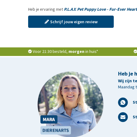
Heb je ervaring met
P.L.A.Y. Pet Puppy Love - Fur-Ever Hear
Schrijf jouw eigen review
Voor 21:30 besteld,
morgen
in huis*
Heb je 
Wij zijn 
Maandag t/
S
St