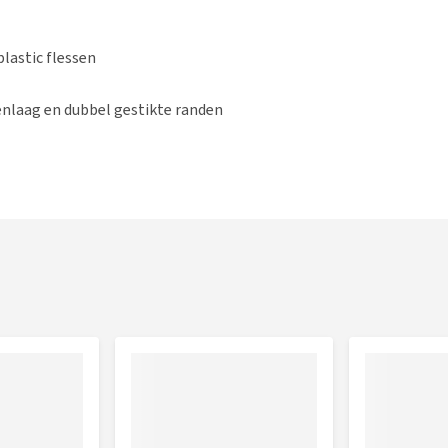
plastic flessen
enlaag en dubbel gestikte randen