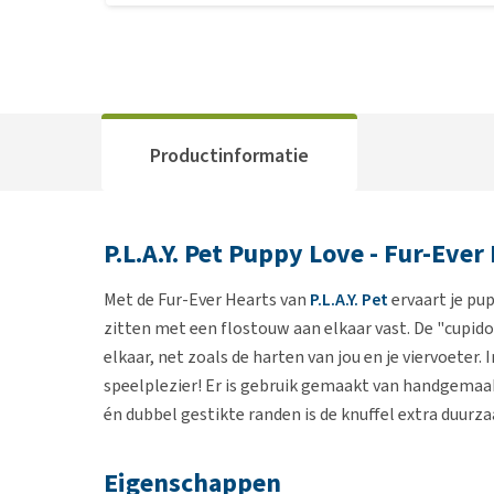
Productinformatie
P.L.A.Y. Pet Puppy Love - Fur-Ever
Met de Fur-Ever Hearts van
P.L.A.Y. Pet
ervaart je pup
zitten met een flostouw aan elkaar vast. De "cupido
elkaar, net zoals de harten van jou en je viervoeter. 
speelplezier! Er is gebruik gemaakt van handgemaa
én dubbel gestikte randen is de knuffel extra duurz
Eigenschappen