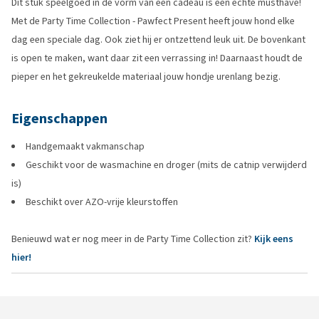
Dit stuk speelgoed in de vorm van een cadeau is een échte musthave!
Met de Party Time Collection - Pawfect Present heeft jouw hond elke
dag een speciale dag. Ook ziet hij er ontzettend leuk uit. De bovenkant
is open te maken, want daar zit een verrassing in! Daarnaast houdt de
pieper en het gekreukelde materiaal jouw hondje urenlang bezig.
Eigenschappen
Handgemaakt vakmanschap
Geschikt voor de wasmachine en droger (mits de catnip verwijderd
is)
Beschikt over AZO-vrije kleurstoffen
Benieuwd wat er nog meer in de Party Time Collection zit?
Kijk eens
hier!