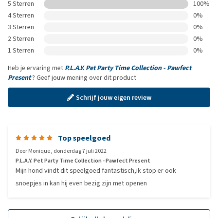
5 Sterren
100%
4 Sterren
0%
3 Sterren
0%
2 Sterren
0%
1 Sterren
0%
Heb je ervaring met
P.L.A.Y. Pet Party Time Collection - Pawfect
Present
? Geef jouw mening over dit product
Schrijf jouw eigen review
Top speelgoed
Door
Monique
,
donderdag 7 juli 2022
P.L.A.Y. Pet Party Time Collection - Pawfect Present
Mijn hond vindt dit speelgoed fantastisch,ik stop er ook
snoepjes in kan hij even bezig zijn met openen