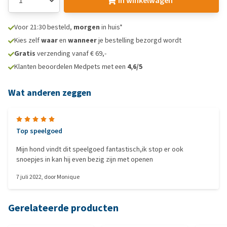
In winkelwagen
Voor 21:30 besteld,
morgen
in huis*
Kies zelf
waar
en
wanneer
je bestelling bezorgd wordt
Gratis
verzending vanaf € 69,-
Klanten beoordelen Medpets met een
4,6/5
Wat anderen zeggen
Top speelgoed
Mijn hond vindt dit speelgoed fantastisch,ik stop er ook
snoepjes in kan hij even bezig zijn met openen
7 juli 2022
, door
Monique
Gerelateerde producten