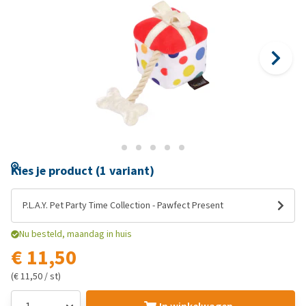
Kies je product (1 variant)
P.L.A.Y. Pet Party Time Collection - Pawfect Present
Nu besteld, maandag in huis
€ 11,50
(€ 11,50 / st)