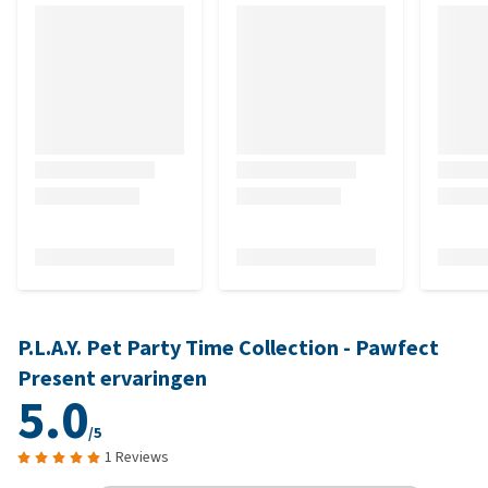
P.L.A.Y. Pet Party Time Collection - Pawfect
Present ervaringen
5.0
/5
1 Reviews