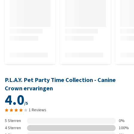
P.L.A.Y. Pet Party Time Collection - Canine
Crown ervaringen
4.0
/5
1 Reviews
5 Sterren
0%
4 Sterren
100%