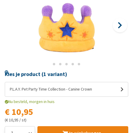
Kies je product (1 variant)
P.L.A.Y. Pet Party Time Collection - Canine Crown
Nu besteld, morgen in huis
€ 10,95
(€ 10,95 / st)