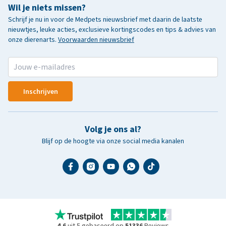
Wil je niets missen?
Schrijf je nu in voor de Medpets nieuwsbrief met daarin de laatste
nieuwtjes, leuke acties, exclusieve kortingscodes en tips & advies van
onze dierenarts.
Voorwaarden nieuwsbrief
Inschrijven
Volg je ons al?
Blijf op de hoogte via onze social media kanalen
4.6
uit 5 gebaseerd op
51336
Reviews