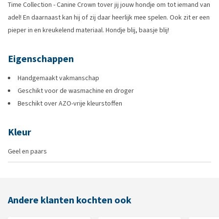
Time Collection - Canine Crown tover jij jouw hondje om tot iemand van
adel! En daarnaast kan hij of zij daar heerlijk mee spelen. Ook zit er een
pieper in en kreukelend materiaal. Hondje blij, baasje blij!
Eigenschappen
Handgemaakt vakmanschap
Geschikt voor de wasmachine en droger
Beschikt over AZO-vrije kleurstoffen
Kleur
Geel en paars
Andere klanten kochten ook