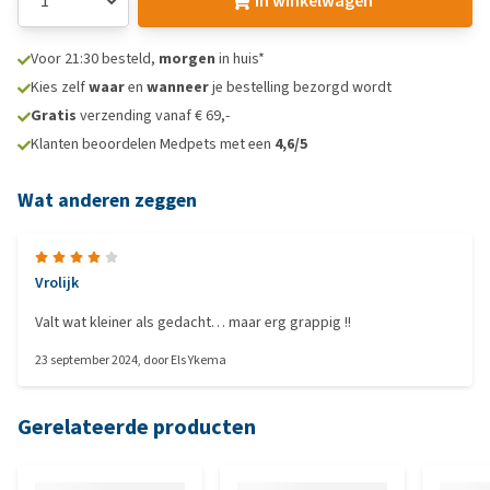
In winkelwagen
Voor 21:30 besteld,
morgen
in huis*
Kies zelf
waar
en
wanneer
je bestelling bezorgd wordt
Gratis
verzending vanaf € 69,-
Klanten beoordelen Medpets met een
4,6/5
Wat anderen zeggen
Vrolijk
Valt wat kleiner als gedacht… maar erg grappig !!
23 september 2024
, door
Els Ykema
Gerelateerde producten