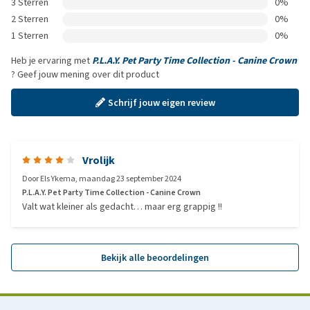
3 Sterren
0%
2 Sterren
0%
1 Sterren
0%
Heb je ervaring met
P.L.A.Y. Pet Party Time Collection - Canine Crown
? Geef jouw mening over dit product
Schrijf jouw eigen review
Vrolijk
Door
Els Ykema
,
maandag 23 september 2024
P.L.A.Y. Pet Party Time Collection - Canine Crown
Valt wat kleiner als gedacht… maar erg grappig !!
Bekijk alle beoordelingen