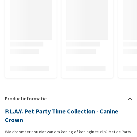
Productinformatie
P.L.A.Y. Pet Party Time Collection - Canine
Crown
Wie droomt er nou niet van om koning of koningin te zijn? Met de Party