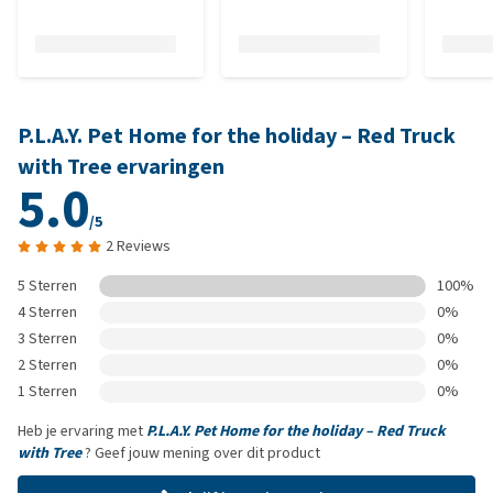
P.L.A.Y. Pet Home for the holiday – Red Truck
with Tree ervaringen
5.0
/5
2 Reviews
5 Sterren
100%
4 Sterren
0%
3 Sterren
0%
2 Sterren
0%
1 Sterren
0%
Heb je ervaring met
P.L.A.Y. Pet Home for the holiday – Red Truck
with Tree
? Geef jouw mening over dit product