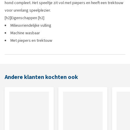
hond compleet. Het speeltje zit vol met piepers en heeft een trektouw
voor urenlang speelplezier.
[h2]Eigenschappen [h2]
Milieuvriendelijke vulling
Machine wasbaar
Met piepers en trektouw
Andere klanten kochten ook