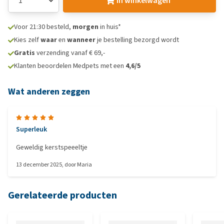
In winkelwagen
Voor 21:30 besteld,
morgen
in huis*
Kies zelf
waar
en
wanneer
je bestelling bezorgd wordt
Gratis
verzending vanaf € 69,-
Klanten beoordelen Medpets met een
4,6/5
Wat anderen zeggen
Superleuk
Geweldig kerstspeeeltje
13 december 2025
, door
Maria
Gerelateerde producten