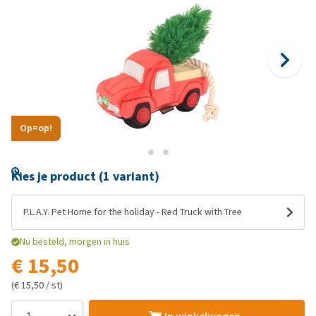
Op=op!
Kies je product (1 variant)
P.L.A.Y. Pet Home for the holiday - Red Truck with Tree
Nu besteld, morgen in huis
€ 15,50
(€ 15,50 / st)