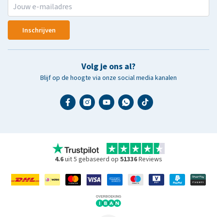
Inschrijven
Volg je ons al?
Blijf op de hoogte via onze social media kanalen
4.6
uit 5 gebaseerd op
51336
Reviews