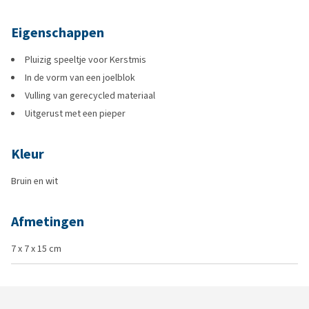
Eigenschappen
Pluizig speeltje voor Kerstmis
In de vorm van een joelblok
Vulling van gerecycled materiaal
Uitgerust met een pieper
Kleur
Bruin en wit
Afmetingen
7 x 7 x 15 cm