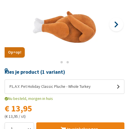
Op=op!
Kies je product (1 variant)
P.L.A.Y. Pet Holiday Classic Pluche - Whole Turkey
Nu besteld, morgen in huis
€ 13,95
(€ 13,95 / st)