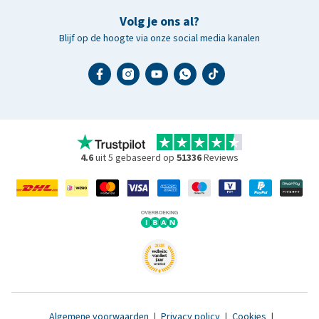
Volg je ons al?
Blijf op de hoogte via onze social media kanalen
4.6
uit 5 gebaseerd op
51336
Reviews
Algemene voorwaarden
|
Privacy policy
|
Cookies
|