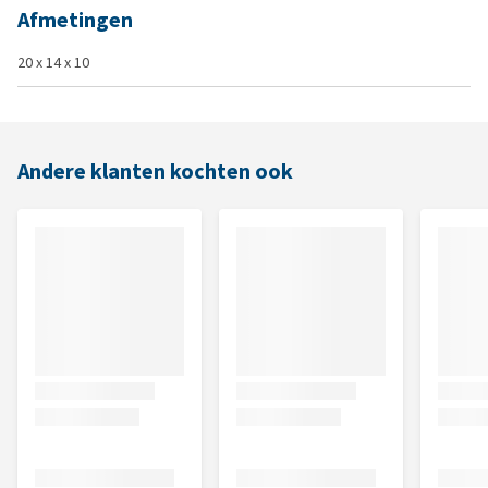
Afmetingen
20 x 14 x 10
Andere klanten kochten ook