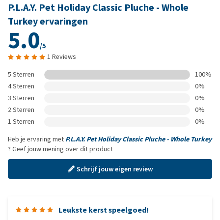
P.L.A.Y. Pet Holiday Classic Pluche - Whole
Turkey ervaringen
5.0
/5
1 Reviews
5 Sterren
100%
4 Sterren
0%
3 Sterren
0%
2 Sterren
0%
1 Sterren
0%
Heb je ervaring met
P.L.A.Y. Pet Holiday Classic Pluche - Whole Turkey
? Geef jouw mening over dit product
Schrijf jouw eigen review
Leukste kerst speelgoed!