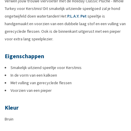
Verwen jouw trouwe viervoeter met de Holiday Classic Pluche - Whole
Turkey voor Kerstmis! Dit smakelijk uitziende speelgoed zal je hond
ongetwijfeld doen watertanden! Het
P.L.A.Y. Pet
speeltje is
handgemaakt en voorzien van een dubbele laag stof en een vulling van
gerecyclede flessen. Ook is de binnenkant uitgerust met een pieper
voor extra lang speelplezier.
Eigenschappen
Smakelijk uitziend speeltje voor Kerstmis
In de vorm van een kalkoen
Met vulling van gerecyclede flessen
Voorzien van een pieper
Kleur
Bruin