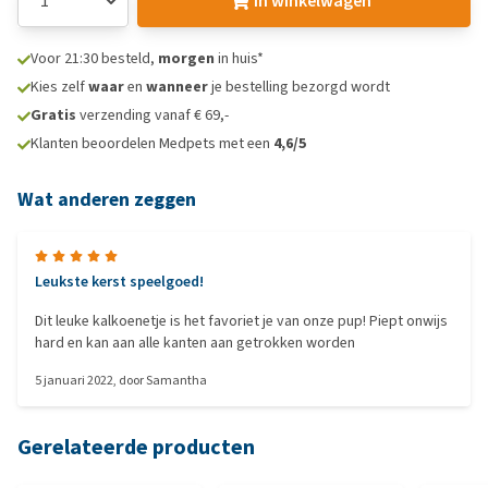
In winkelwagen
Voor 21:30 besteld,
morgen
in huis*
Kies zelf
waar
en
wanneer
je bestelling bezorgd wordt
Gratis
verzending vanaf € 69,-
Klanten beoordelen Medpets met een
4,6/5
Wat anderen zeggen
Leukste kerst speelgoed!
Dit leuke kalkoenetje is het favoriet je van onze pup! Piept onwijs
hard en kan aan alle kanten aan getrokken worden
5 januari 2022
, door
Samantha
Gerelateerde producten