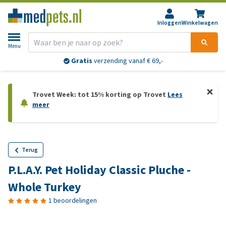
Inloggen
Winkelwagen
Menu
Gratis
verzending vanaf € 69,-
Trovet Week: tot 15% korting op Trovet
Lees
meer
Terug
P.L.A.Y. Pet Holiday Classic Pluche -
Whole Turkey
1 beoordelingen