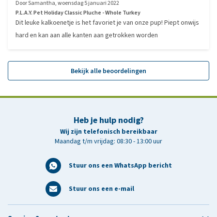
Door
Samantha
,
woensdag 5 januari 2022
P.L.A.Y. Pet Holiday Classic Pluche - Whole Turkey
Dit leuke kalkoenetje is het favoriet je van onze pup! Piept onwijs
hard en kan aan alle kanten aan getrokken worden
Bekijk alle beoordelingen
Heb je hulp nodig?
Wij zijn telefonisch bereikbaar
Maandag t/m vrijdag: 08:30 - 13:00 uur
Stuur ons een WhatsApp bericht
Stuur ons een e-mail