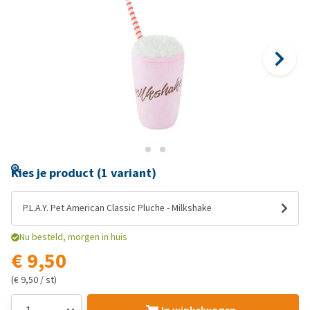
Kies je product (1 variant)
P.L.A.Y. Pet American Classic Pluche - Milkshake
Nu besteld, morgen in huis
€ 9,50
(€ 9,50 / st)