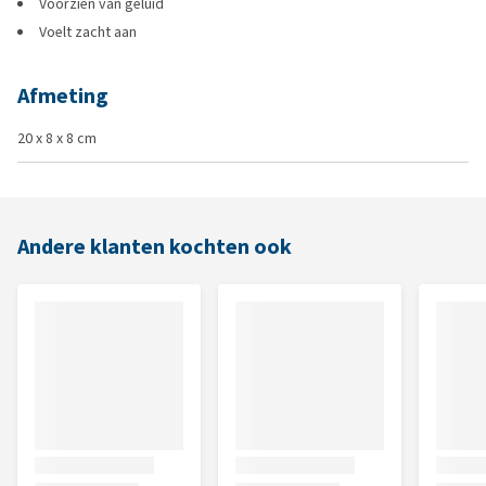
Voorzien van geluid
Voelt zacht aan
Afmeting
20 x 8 x 8 cm
Andere klanten kochten ook