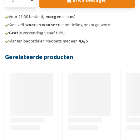
In winkelwagen
Voor 21:30 besteld,
morgen
in huis*
Kies zelf
waar
en
wanneer
je bestelling bezorgd wordt
Gratis
verzending vanaf € 69,-
Klanten beoordelen Medpets met een
4,6/5
Gerelateerde producten