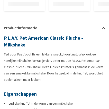
Productinformatie
P.L.A.Y. Pet American Classic Pluche -
Milkshake
Tijd voor Fastfood! Bij een lekkere snack, hoort natuurlijk ook een
heerlijke milkshake. Verras je viervoeter met de P.L.A.Y. Pet American
Classic Pluche - Milkshake. Deze ludieke knuffel is gemaakt in de vorm
van een smakelijke milkshake. Door het geluid in de knuffel, wordt het
spelen alleen maar leuker!
Eigenschappen
Ludieke knuffel in de vorm van een milkshake