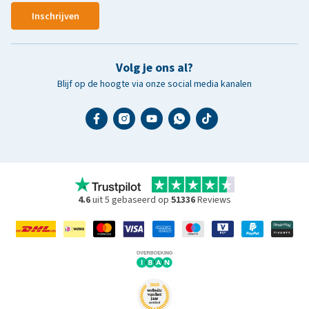
Inschrijven
Volg je ons al?
Blijf op de hoogte via onze social media kanalen
4.6
uit 5 gebaseerd op
51336
Reviews