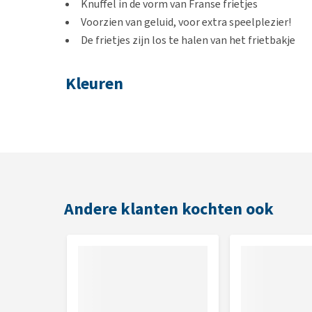
Knuffel in de vorm van Franse frietjes
Voorzien van geluid, voor extra speelplezier!
De frietjes zijn los te halen van het frietbakje
Kleuren
Geel en rood
Afmeting
12 x 12,5 x 6.5 cm
Andere klanten kochten ook