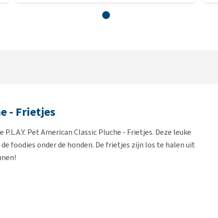
e - Frietjes
e P.L.A.Y. Pet American Classic Pluche - Frietjes. Deze leuke
 de foodies onder de honden. De frietjes zijn los te halen uit
nnen!