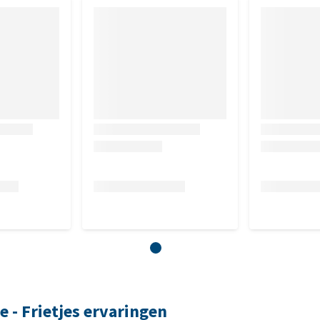
he - Frietjes ervaringen