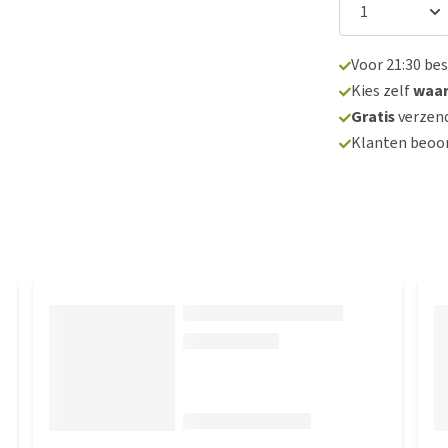
Voor 21:30 be
Kies zelf
waa
Gratis
verzend
Klanten beoo