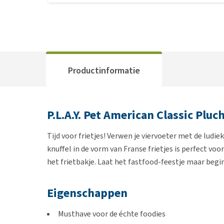
Productinformatie
P.L.A.Y. Pet American Classic Pluch
Tijd voor frietjes! Verwen je viervoeter met de ludiek
knuffel in de vorm van Franse frietjes is perfect voor
het frietbakje. Laat het fastfood-feestje maar begi
Eigenschappen
Musthave voor de échte foodies