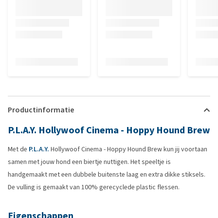
Productinformatie
P.L.A.Y. Hollywoof Cinema - Hoppy Hound Brew
Met de
P.L.A.Y.
Hollywoof Cinema - Hoppy Hound Brew kun jij voortaan
samen met jouw hond een biertje nuttigen. Het speeltje is
handgemaakt met een dubbele buitenste laag en extra dikke stiksels.
De vulling is gemaakt van 100% gerecyclede plastic flessen.
Eigenschappen