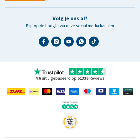
Volg je ons al?
Blijf op de hoogte via onze social media kanalen
4.6
uit 5 gebaseerd op
51336
Reviews