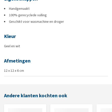
Handgemaakt
100% gerecyclede vulling
Geschikt voor wasmachine en droger
Kleur
Geel en wit
Afmetingen
12 x 12 x 6 cm
Andere klanten kochten ook