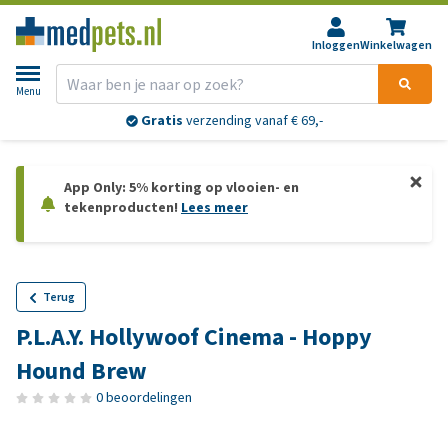
Inloggen
Winkelwagen
Menu
Gratis
verzending vanaf € 69,-
App Only: 5% korting op vlooien- en
tekenproducten!
Lees meer
Terug
P.L.A.Y. Hollywoof Cinema - Hoppy
Hound Brew
0 beoordelingen