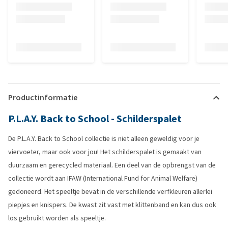
Productinformatie
P.L.A.Y. Back to School - Schilderspalet
De P.L.A.Y. Back to School collectie is niet alleen geweldig voor je
viervoeter, maar ook voor jou! Het schilderspalet is gemaakt van
duurzaam en gerecycled materiaal. Een deel van de opbrengst van de
collectie wordt aan IFAW (International Fund for Animal Welfare)
gedoneerd. Het speeltje bevat in de verschillende verfkleuren allerlei
piepjes en knispers. De kwast zit vast met klittenband en kan dus ook
los gebruikt worden als speeltje.