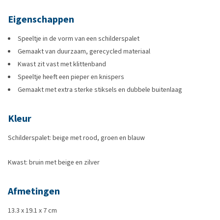
Eigenschappen
Speeltje in de vorm van een schilderspalet
Gemaakt van duurzaam, gerecycled materiaal
Kwast zit vast met klittenband
Speeltje heeft een pieper en knispers
Gemaakt met extra sterke stiksels en dubbele buitenlaag
Kleur
Schilderspalet: beige met rood, groen en blauw
Kwast: bruin met beige en zilver
Afmetingen
13.3 x 19.1 x 7 cm