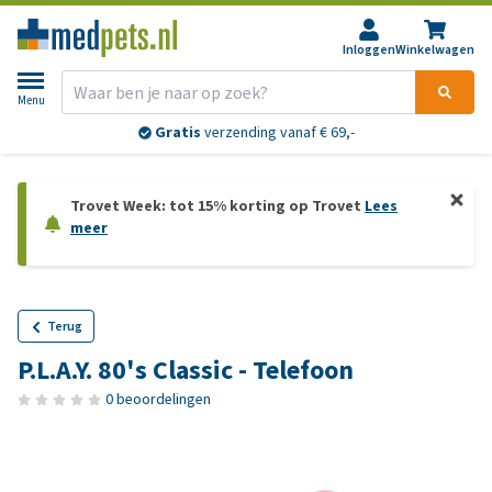
Inloggen
Winkelwagen
Menu
Gratis
verzending vanaf € 69,-
Trovet Week: tot 15% korting op Trovet
Lees
meer
Terug
P.L.A.Y. 80's Classic - Telefoon
0 beoordelingen