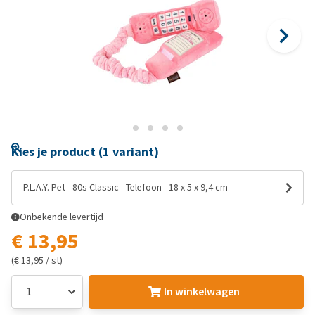
Kies je product (1 variant)
P.L.A.Y. Pet - 80s Classic - Telefoon - 18 x 5 x 9,4 cm
Onbekende levertijd
€ 13,95
(€ 13,95 / st)
In winkelwagen