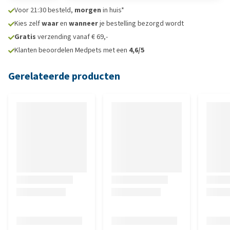
Voor 21:30 besteld,
morgen
in huis*
Kies zelf
waar
en
wanneer
je bestelling bezorgd wordt
Gratis
verzending vanaf € 69,-
Klanten beoordelen Medpets met een
4,6/5
Gerelateerde producten