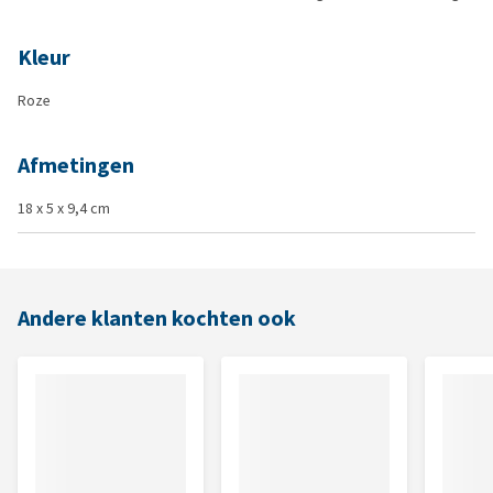
Kleur
Roze
Afmetingen
18 x 5 x 9,4 cm
Andere klanten kochten ook