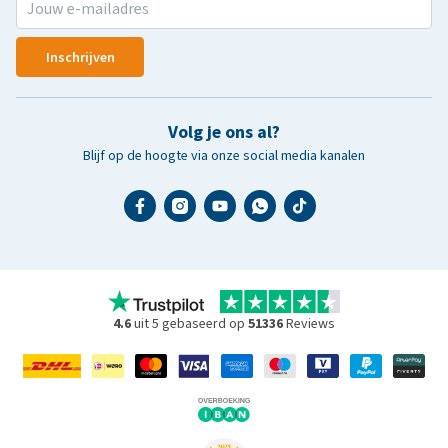
Inschrijven
Volg je ons al?
Blijf op de hoogte via onze social media kanalen
4.6
uit 5 gebaseerd op
51336
Reviews