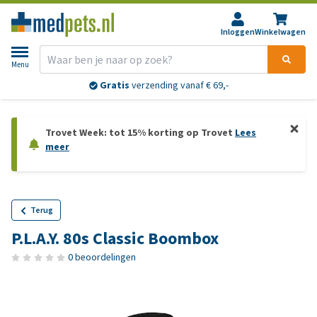
Inloggen
Winkelwagen
Menu
Gratis
verzending vanaf € 69,-
Trovet Week: tot 15% korting op Trovet
Lees
meer
Terug
P.L.A.Y. 80s Classic Boombox
0 beoordelingen