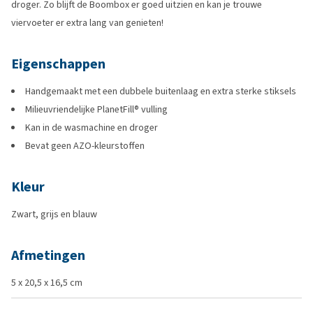
droger. Zo blijft de Boombox er goed uitzien en kan je trouwe
viervoeter er extra lang van genieten!
Eigenschappen
Handgemaakt met een dubbele buitenlaag en extra sterke stiksels
Milieuvriendelijke PlanetFill® vulling
Kan in de wasmachine en droger
Bevat geen AZO-kleurstoffen
Kleur
Zwart, grijs en blauw
Afmetingen
5 x 20,5 x 16,5 cm