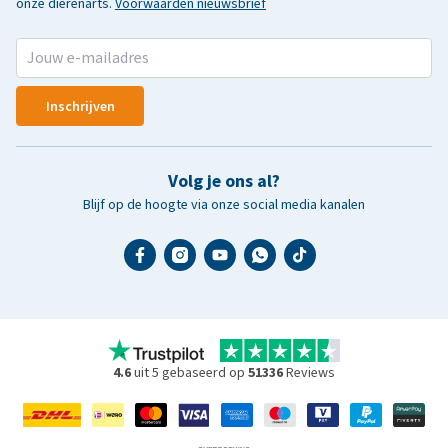
onze dierenarts.
Voorwaarden nieuwsbrief
Inschrijven
Volg je ons al?
Blijf op de hoogte via onze social media kanalen
4.6
uit 5 gebaseerd op
51336
Reviews