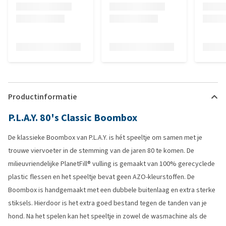
Productinformatie
P.L.A.Y. 80's Classic Boombox
De klassieke Boombox van P.L.A.Y. is hét speeltje om samen met je
trouwe viervoeter in de stemming van de jaren 80 te komen. De
milieuvriendelijke PlanetFill® vulling is gemaakt van 100% gerecyclede
plastic flessen en het speeltje bevat geen AZO-kleurstoffen. De
Boombox is handgemaakt met een dubbele buitenlaag en extra sterke
stiksels. Hierdoor is het extra goed bestand tegen de tanden van je
hond. Na het spelen kan het speeltje in zowel de wasmachine als de