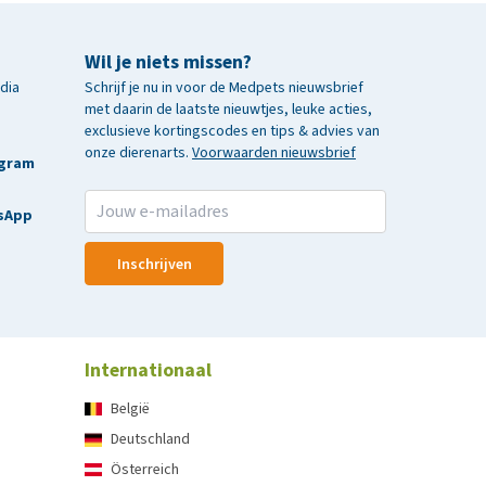
Wil je niets missen?
edia
Schrijf je nu in voor de Medpets nieuwsbrief
met daarin de laatste nieuwtjes, leuke acties,
exclusieve kortingscodes en tips & advies van
onze dierenarts.
Voorwaarden nieuwsbrief
agram
sApp
Inschrijven
Internationaal
België
Deutschland
Österreich