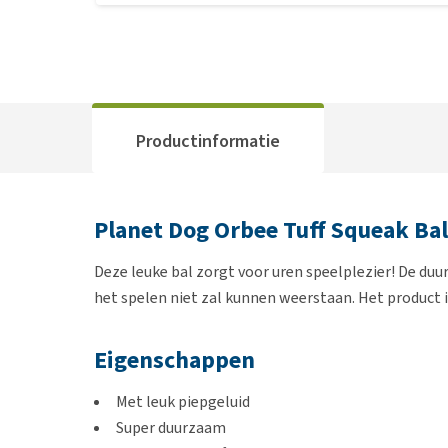
Productinformatie
Planet Dog Orbee Tuff Squeak Bal
Deze leuke bal zorgt voor uren speelplezier! De du
het spelen niet zal kunnen weerstaan. Het product is
Eigenschappen
Met leuk piepgeluid
Super duurzaam