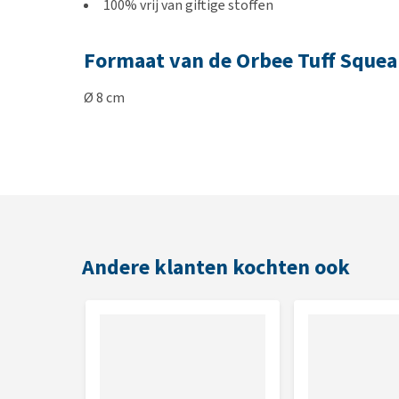
100% vrij van giftige stoffen
Formaat van de Orbee Tuff Sque
Ø 8 cm
Andere klanten kochten ook