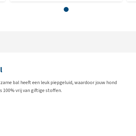
l
urzame bal heeft een leuk piepgeluid, waardoor jouw hond
 100% vrij van giftige stoffen.