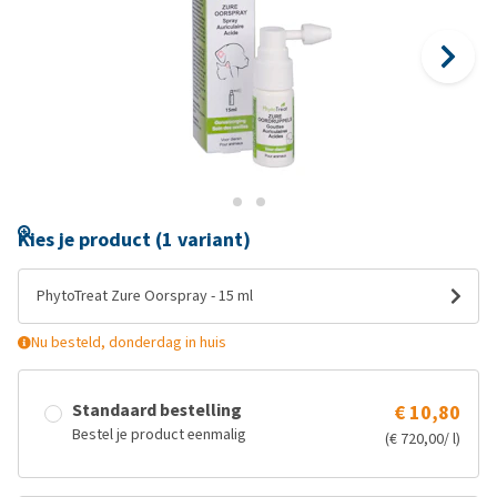
Kies je product (1 variant)
PhytoTreat Zure Oorspray - 15 ml
Nu besteld, donderdag in huis
Standaard bestelling
€ 10,80
Bestel je product eenmalig
(€ 720,00/ l)