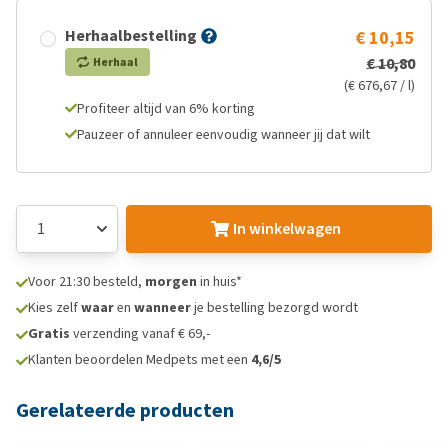
Herhaalbestelling
€ 10,15
€ 10,80
Herhaal
(€ 676,67 / l)
Profiteer altijd van 6% korting
Pauzeer of annuleer eenvoudig wanneer jij dat wilt
In winkelwagen
Voor 21:30 besteld,
morgen
in huis*
Kies zelf
waar
en
wanneer
je bestelling bezorgd wordt
Gratis
verzending vanaf € 69,-
Klanten beoordelen Medpets met een
4,6/5
Gerelateerde producten