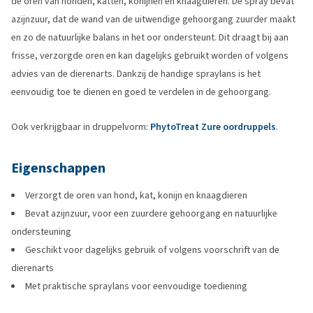
de oren van honden, katten, konijnen en knaagdieren. De spray bevat
azijnzuur, dat de wand van de uitwendige gehoorgang zuurder maakt
en zo de natuurlijke balans in het oor ondersteunt. Dit draagt bij aan
frisse, verzorgde oren en kan dagelijks gebruikt worden of volgens
advies van de dierenarts. Dankzij de handige spraylans is het
eenvoudig toe te dienen en goed te verdelen in de gehoorgang.
Ook verkrijgbaar in druppelvorm:
PhytoTreat Zure oordruppels
.
Eigenschappen
Verzorgt de oren van hond, kat, konijn en knaagdieren
Bevat azijnzuur, voor een zuurdere gehoorgang en natuurlijke
ondersteuning
Geschikt voor dagelijks gebruik of volgens voorschrift van de
dierenarts
Met praktische spraylans voor eenvoudige toediening