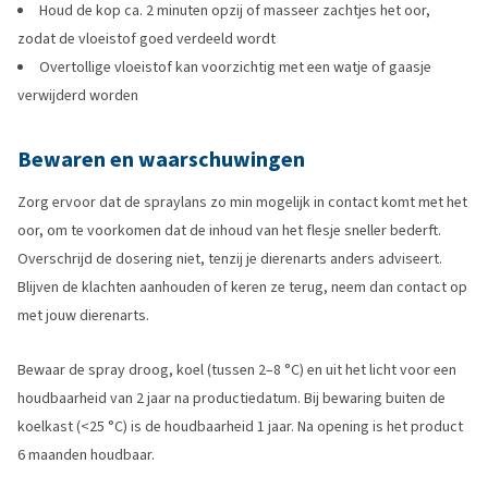
Houd de kop ca. 2 minuten opzij of masseer zachtjes het oor,
zodat de vloeistof goed verdeeld wordt
Overtollige vloeistof kan voorzichtig met een watje of gaasje
verwijderd worden
Bewaren en waarschuwingen
Zorg ervoor dat de spraylans zo min mogelijk in contact komt met het
oor, om te voorkomen dat de inhoud van het flesje sneller bederft.
Overschrijd de dosering niet, tenzij je dierenarts anders adviseert.
Blijven de klachten aanhouden of keren ze terug, neem dan contact op
met jouw dierenarts.
Bewaar de spray droog, koel (tussen 2–8 °C) en uit het licht voor een
houdbaarheid van 2 jaar na productiedatum. Bij bewaring buiten de
koelkast (<25 °C) is de houdbaarheid 1 jaar. Na opening is het product
6 maanden houdbaar.