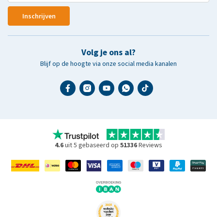
Inschrijven
Volg je ons al?
Blijf op de hoogte via onze social media kanalen
4.6
uit 5 gebaseerd op
51336
Reviews