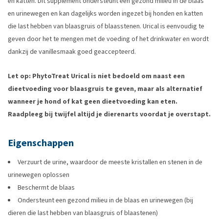
en katten. Dit supplement ondersteunt een gezond milieu in de blaas
en urinewegen en kan dagelijks worden ingezet bij honden en katten
die last hebben van blaasgruis of blaasstenen. Urical is eenvoudig te
geven door het te mengen met de voeding of het drinkwater en wordt
dankzij de vanillesmaak goed geaccepteerd.
Let op: PhytoTreat Urical is niet bedoeld om naast een
dieetvoeding voor blaasgruis te geven, maar als alternatief
wanneer je hond of kat geen dieetvoeding kan eten.
Raadpleeg bij twijfel altijd je dierenarts voordat je overstapt.
Eigenschappen
Verzuurt de urine, waardoor de meeste kristallen en stenen in de
urinewegen oplossen
Beschermt de blaas
Ondersteunt een gezond milieu in de blaas en urinewegen (bij
dieren die last hebben van blaasgruis of blaastenen)