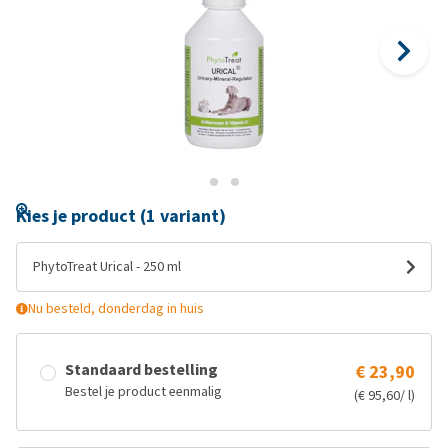
Kies je product (1 variant)
PhytoTreat Urical - 250 ml
Nu besteld, donderdag in huis
Standaard bestelling
€ 23,90
Bestel je product eenmalig
(€ 95,60/ l)