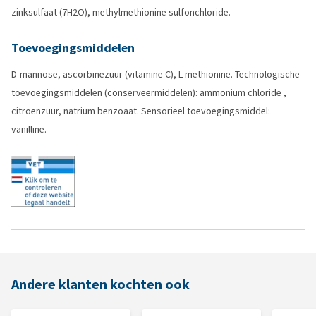
zinksulfaat (7H2O), methylmethionine sulfonchloride.
Toevoegingsmiddelen
D-mannose, ascorbinezuur (vitamine C), L-methionine. Technologische
toevoegingsmiddelen (conserveermiddelen): ammonium chloride ,
citroenzuur, natrium benzoaat. Sensorieel toevoegingsmiddel:
vanilline.
Andere klanten kochten ook