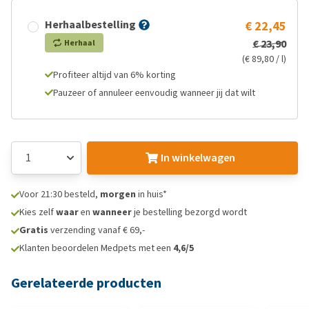
Herhaalbestelling
€ 22,45
€ 23,90
Herhaal
(€ 89,80 / l)
Profiteer altijd van 6% korting
Pauzeer of annuleer eenvoudig wanneer jij dat wilt
In winkelwagen
Voor 21:30 besteld,
morgen
in huis*
Kies zelf
waar
en
wanneer
je bestelling bezorgd wordt
Gratis
verzending vanaf € 69,-
Klanten beoordelen Medpets met een
4,6/5
Gerelateerde producten