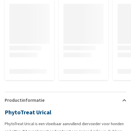
Productinformatie
PhytoTreat Urical
PhytoTreat Urical is een vloeibaar aanvullend diervoeder voor honden