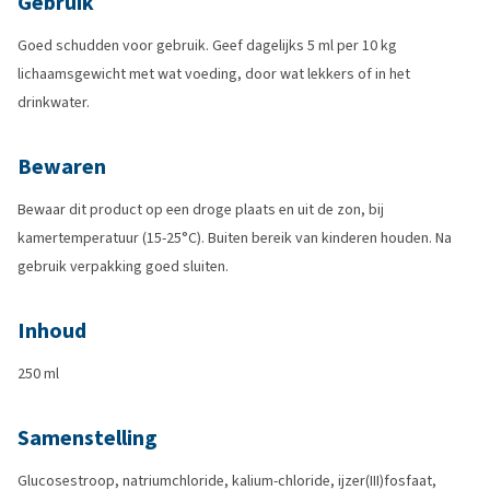
Gebruik
Goed schudden voor gebruik. Geef dagelijks 5 ml per 10 kg
lichaamsgewicht met wat voeding, door wat lekkers of in het
drinkwater.
Bewaren
Bewaar dit product op een droge plaats en uit de zon, bij
kamertemperatuur (15-25°C). Buiten bereik van kinderen houden. Na
gebruik verpakking goed sluiten.
Inhoud
250 ml
Samenstelling
Glucosestroop, natriumchloride, kalium-chloride, ijzer(III)fosfaat,