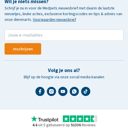
Wil je niets missen?
Schrijf je nu in voor de Medpets nieuwsbrief met daarin de laatste
nieuwtjes, leuke acties, exclusieve kortingscodes en tips & advies van
onze dierenarts.
Voorwaarden nieuwsbrief
Inschrijven
Volg je ons al?
Blijf op de hoogte via onze social media kanalen
4.6
uit 5 gebaseerd op
51336
Reviews