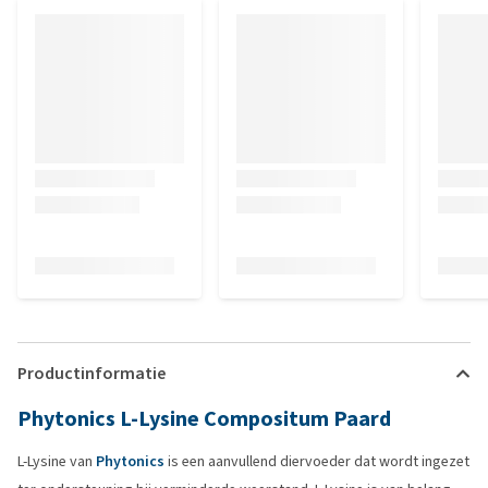
Productinformatie
Phytonics L-Lysine Compositum Paard
L-Lysine van
Phytonics
is een aanvullend diervoeder dat wordt ingezet