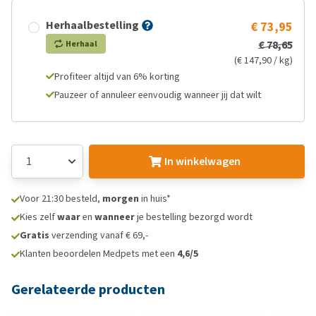
Herhaalbestelling
€ 73,95
€ 78,65
Herhaal
(€ 147,90 / kg)
Profiteer altijd van 6% korting
Pauzeer of annuleer eenvoudig wanneer jij dat wilt
In winkelwagen
Voor 21:30 besteld,
morgen
in huis*
Kies zelf
waar
en
wanneer
je bestelling bezorgd wordt
Gratis
verzending vanaf € 69,-
Klanten beoordelen Medpets met een
4,6/5
Gerelateerde producten