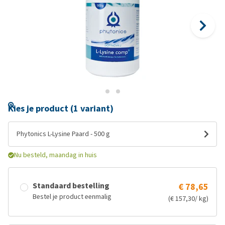
Kies je product (1 variant)
Phytonics L-Lysine Paard - 500 g
Nu besteld, maandag in huis
Standaard bestelling
€ 78,65
Bestel je product eenmalig
(€ 157,30/ kg)