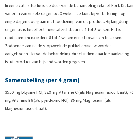
In een acute situatie is de duur van de behandeling relatief kort. Dit kan
variëren van enkele dagen tot 3 weken. Je kunt bij verbetering nog
enige dagen doorgaan met toediening van dit product. Bij langdurig
ongemak is het effect meestal zichtbaar na 1 tot 3 weken. Het is
raadzaam om na iedere 6 tot 8 weken een stopweek in te lassen.
Zodoende kan na de stopweek de prikkel opnieuw worden
aangeboden. Hervat de behandeling direct indien daartoe aanleiding
is. Dit product kan blijvend worden gegeven.
Samenstelling (per 4 gram)
3550 mg L-Lysine HCI, 320 mg Vitamine C (als Magnesiumascorbaat), 70
mg Vitamine B6 (als pyridoxine HCI), 35 mg Magnesium (als
Magnesiumascorbaat).