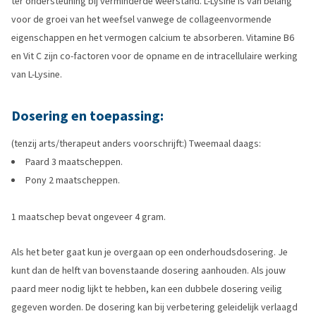
ter ondersteuning bij verminderde weerstand. L-Lysine is van belang
voor de groei van het weefsel vanwege de collageenvormende
eigenschappen en het vermogen calcium te absorberen. Vitamine B6
en Vit C zijn co-factoren voor de opname en de intracellulaire werking
van L-Lysine.
Dosering en toepassing:
(tenzij arts/therapeut anders voorschrijft:) Tweemaal daags:
Paard 3 maatscheppen.
Pony 2 maatscheppen.
1 maatschep bevat ongeveer 4 gram.
Als het beter gaat kun je overgaan op een onderhoudsdosering. Je
kunt dan de helft van bovenstaande dosering aanhouden. Als jouw
paard meer nodig lijkt te hebben, kan een dubbele dosering veilig
gegeven worden. De dosering kan bij verbetering geleidelijk verlaagd