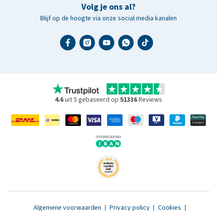
Volg je ons al?
Blijf op de hoogte via onze social media kanalen
4.6
uit 5 gebaseerd op
51336
Reviews
Algemene voorwaarden
|
Privacy policy
|
Cookies
|