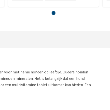
en voor met name honden op leeftijd. Oudere honden
ines en mineralen. Het is belangrijk dat een hond
rdoor een multivitamine tablet uitkomst kan bieden. Een