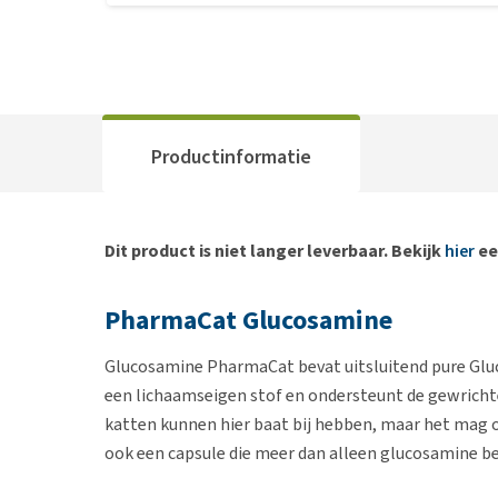
Productinformatie
Dit product is niet langer leverbaar. Bekijk
hier
ee
PharmaCat Glucosamine
Glucosamine PharmaCat bevat uitsluitend pure Gluc
een lichaamseigen stof en ondersteunt de gewricht
katten kunnen hier baat bij hebben, maar het mag
ook een capsule die meer dan alleen glucosamine b