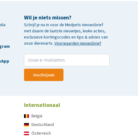
Wil je niets missen?
edia
Schrijf je nu in voor de Medpets nieuwsbrief
met daarin de laatste nieuwtjes, leuke acties,
exclusieve kortingscodes en tips & advies van
onze dierenarts.
Voorwaarden nieuwsbrief
agram
sApp
Inschrijven
Internationaal
België
Deutschland
Österreich