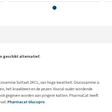
n geschikt alternatief.
osamine Sulfaat 2KCL, van hoge kwaliteit. Glucosamine is
en, het kraakbeen en de pezen. Vooral ouder wordende
 ook gegeven worden aan jongere katten. PharmaCat heeft
evat:
Pharmacat Glucopro
.