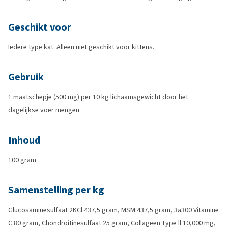
Geschikt voor
Iedere type kat. Alleen niet geschikt voor kittens.
Gebruik
1 maatschepje (500 mg) per 10 kg lichaamsgewicht door het
dagelijkse voer mengen
Inhoud
100 gram
Samenstelling per kg
Glucosaminesulfaat 2KCl 437,5 gram,
MSM 437,5 gram,
3a300 Vitamine
C 80 gram,
Chondroitinesulfaat 25 gram,
Collageen Type ll 10,000 mg,