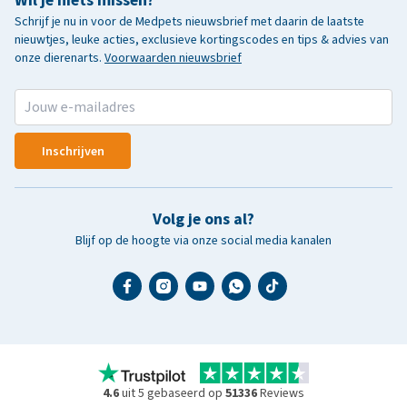
Wil je niets missen?
Schrijf je nu in voor de Medpets nieuwsbrief met daarin de laatste
nieuwtjes, leuke acties, exclusieve kortingscodes en tips & advies van
onze dierenarts.
Voorwaarden nieuwsbrief
Inschrijven
Volg je ons al?
Blijf op de hoogte via onze social media kanalen
4.6
uit 5 gebaseerd op
51336
Reviews