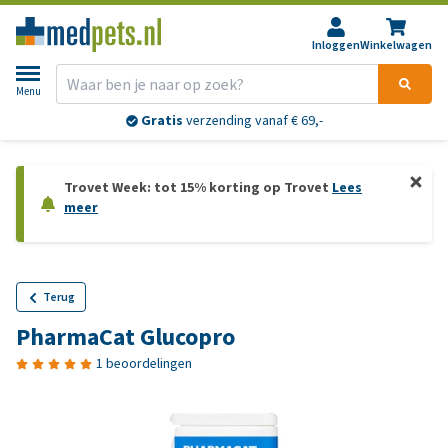
Inloggen
Winkelwagen
Menu
Gratis
verzending vanaf € 69,-
Trovet Week: tot 15% korting op Trovet
Lees
meer
Terug
PharmaCat Glucopro
1 beoordelingen