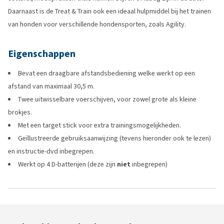
Daarnaast is de Treat & Train ook een ideaal hulpmiddel bij het trainen
van honden voor verschillende hondensporten, zoals Agility.
Eigenschappen
Bevat een draagbare afstandsbediening welke werkt op een
afstand van maximaal 30,5 m.
Twee uitwisselbare voerschijven, voor zowel grote als kleine
brokjes.
Met een target stick voor extra trainingsmogelijkheden.
Geïllustreerde gebruiksaanwijzing (tevens hieronder ook te lezen)
en instructie-dvd inbegrepen.
Werkt op 4 D-batterijen (deze zijn
niet
inbegrepen)