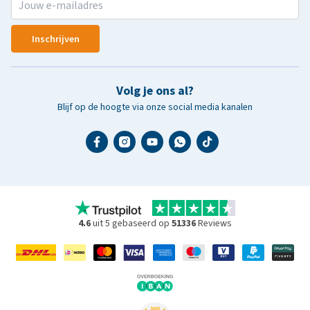
Inschrijven
Volg je ons al?
Blijf op de hoogte via onze social media kanalen
4.6
uit 5 gebaseerd op
51336
Reviews