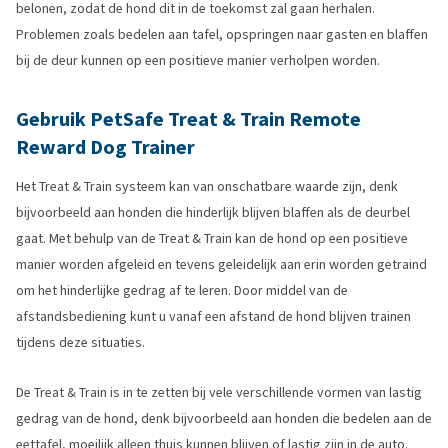
belonen, zodat de hond dit in de toekomst zal gaan herhalen.
Problemen zoals bedelen aan tafel, opspringen naar gasten en blaffen
bij de deur kunnen op een positieve manier verholpen worden.
Gebruik PetSafe Treat & Train Remote
Reward Dog Trainer
Het Treat & Train systeem kan van onschatbare waarde zijn, denk
bijvoorbeeld aan honden die hinderlijk blijven blaffen als de deurbel
gaat. Met behulp van de Treat & Train kan de hond op een positieve
manier worden afgeleid en tevens geleidelijk aan erin worden getraind
om het hinderlijke gedrag af te leren. Door middel van de
afstandsbediening kunt u vanaf een afstand de hond blijven trainen
tijdens deze situaties.
De Treat & Train is in te zetten bij vele verschillende vormen van lastig
gedrag van de hond, denk bijvoorbeeld aan honden die bedelen aan de
eettafel, moeilijk alleen thuis kunnen blijven of lastig zijn in de auto.