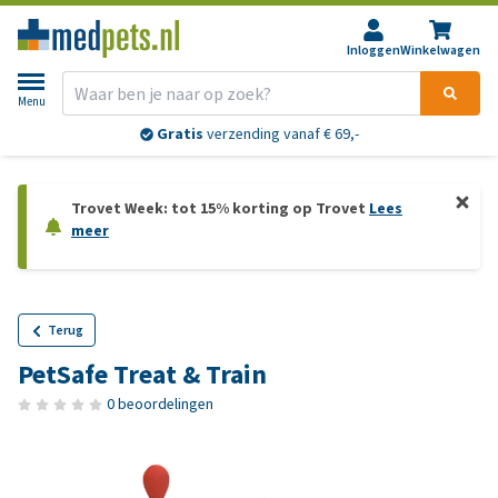
Inloggen
Winkelwagen
Menu
Gratis
verzending vanaf € 69,-
Trovet Week: tot 15% korting op Trovet
Lees
meer
Terug
PetSafe Treat & Train
0 beoordelingen