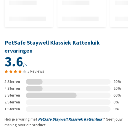
PetSafe Staywell Klassiek Kattenluik
ervaringen
3.6
/5
5 Reviews
5 Sterren
20%
4 Sterren
20%
3 Sterren
60%
2 Sterren
0%
1 Sterren
0%
Heb je ervaring met
PetSafe Staywell Klassiek Kattenluik
? Geef jouw
mening over dit product