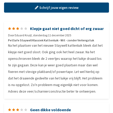
Schrijf jouw eigen review
Klepje gaat niet goed dicht of erg zwaar
Door
Eduard Kruijt
,
donderdag 11 december 2025
PetSafe Staywell Klassiek Kattenluik - Wit - zonder Verlengstuk
Na het plaatsen van het nieuwe Staywell kattenluik bleek dat het
klepje niet goed sloot. Ook ging ook het heel zwaar. Na het
openschroeven bleek de 2 veertjes waarop het luikje draaid los
te zijn gegaan. Deze kan je weer goed plaatsen maar dan wel
fixeren met stevige plakband/of powertape. Let wel hierbij op
dat het draaiende gedeelte van het luikje vrij blijft. Het probleem
is nu opgelost. Zo'n probleem mag eigenlijk niet voor komen.
Advies deze veer/scharnierconstructie beter te ontwerpen.
Geen dikke voldoende