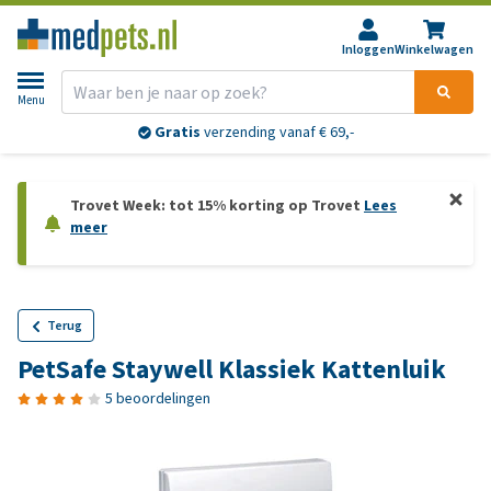
Inloggen
Winkelwagen
Menu
Gratis
verzending vanaf € 69,-
Trovet Week: tot 15% korting op Trovet
Lees
meer
Terug
PetSafe Staywell Klassiek Kattenluik
5 beoordelingen