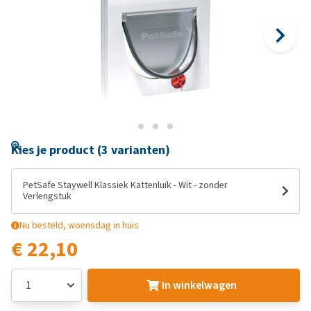
Kies je product (3 varianten)
PetSafe Staywell Klassiek Kattenluik - Wit - zonder
Verlengstuk
Nu besteld, woensdag in huis
€ 22,10
In winkelwagen