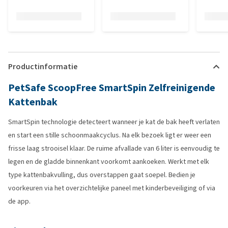
Productinformatie
PetSafe ScoopFree SmartSpin Zelfreinigende
Kattenbak
SmartSpin technologie detecteert wanneer je kat de bak heeft verlaten
en start een stille schoonmaakcyclus. Na elk bezoek ligt er weer een
frisse laag strooisel klaar. De ruime afvallade van 6 liter is eenvoudig te
legen en de gladde binnenkant voorkomt aankoeken. Werkt met elk
type kattenbakvulling, dus overstappen gaat soepel. Bedien je
voorkeuren via het overzichtelijke paneel met kinderbeveiliging of via
de app.