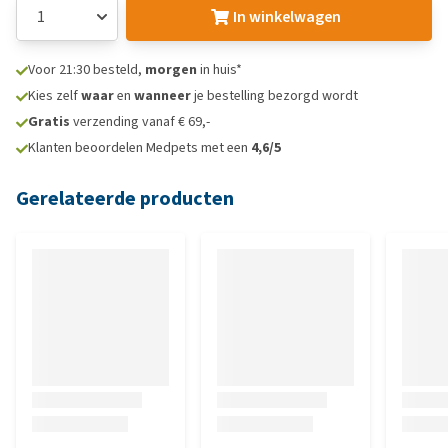
In winkelwagen
Voor 21:30 besteld,
morgen
in huis*
Kies zelf
waar
en
wanneer
je bestelling bezorgd wordt
Gratis
verzending vanaf € 69,-
Klanten beoordelen Medpets met een
4,6/5
Gerelateerde producten