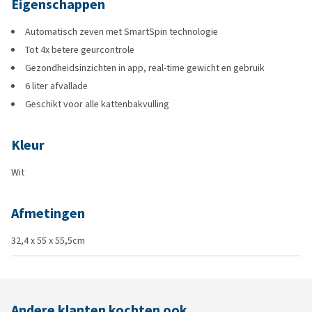
Eigenschappen
Automatisch zeven met SmartSpin technologie
Tot 4x betere geurcontrole
Gezondheidsinzichten in app, real-time gewicht en gebruik
6 liter afvallade
Geschikt voor alle kattenbakvulling
Kleur
Wit
Afmetingen
32,4 x 55 x 55,5cm
Andere klanten kochten ook