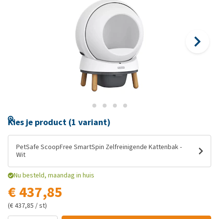
Kies je product (1 variant)
PetSafe ScoopFree SmartSpin Zelfreinigende Kattenbak -
Wit
Nu besteld, maandag in huis
€ 437,85
(€ 437,85 / st)