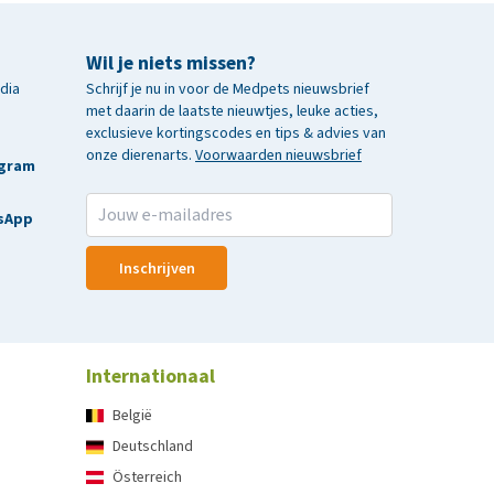
Wil je niets missen?
edia
Schrijf je nu in voor de Medpets nieuwsbrief
met daarin de laatste nieuwtjes, leuke acties,
exclusieve kortingscodes en tips & advies van
onze dierenarts.
Voorwaarden nieuwsbrief
agram
sApp
Inschrijven
Internationaal
België
Deutschland
Österreich