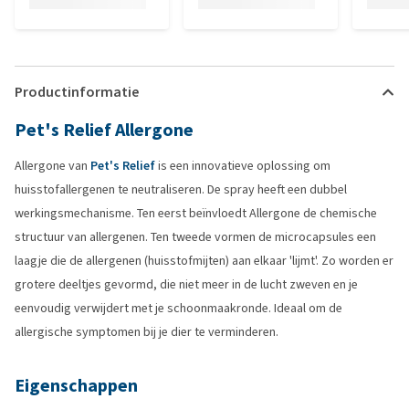
Productinformatie
Pet's Relief Allergone
Allergone van
Pet's Relief
is een innovatieve oplossing om
huisstofallergenen te neutraliseren. De spray heeft een dubbel
werkingsmechanisme. Ten eerst beïnvloedt Allergone de chemische
structuur van allergenen. Ten tweede vormen de microcapsules een
laagje die de allergenen (huisstofmijten) aan elkaar 'lijmt'. Zo worden er
grotere deeltjes gevormd, die niet meer in de lucht zweven en je
eenvoudig verwijdert met je schoonmaakronde. Ideaal om de
allergische symptomen bij je dier te verminderen.
Eigenschappen