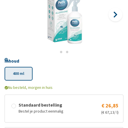
Inhoud
400 ml
Nu besteld, morgen in huis
Standaard bestelling
€ 26,85
Bestel je product eenmalig
(€ 67,13/ l)