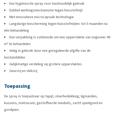
Een hygiënische spray voor huishoudelijk gebruik
Dubbel werkingsmechanisme tegen huisstofmijt
Met innovatieve microcapsule technologie
Langdurige bescherming tegen huisstofmijten: tot 5 maanden na
één behandeling
Een verpakking is voldoende om een oppervlakte van ongeveer 40
m² te behandelen
Veilig in gebruik door een gereguleerde afgifte van de
bestanddelen
Gelijkmatige verdeling op grotere oppervlaktes
Geurvrij en vlekvrij
Toepassing
De spray is toepasbaar op tapijt, vloerbedekking, ligmanden,
kussens, matrassen, gestoffeerde meubels, zacht speelgoed en
gordijnen.