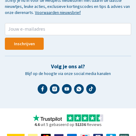
Schrijf je nu in voor de Medpets nieuwsbrief met daarin de laatste
nieuwtjes, leuke acties, exclusieve kortingscodes en tips & advies van
onze dierenarts.
Voorwaarden nieuwsbrief
Inschrijven
Volg je ons al?
Blijf op de hoogte via onze social media kanalen
4.6
uit 5 gebaseerd op
51336
Reviews