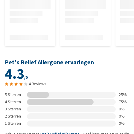
Pet's Relief Allergone ervaringen
4.3
/5
4 Reviews
5 Sterren
25%
4 Sterren
75%
3 Sterren
0%
2 Sterren
0%
1 Sterren
0%