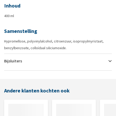
Inhoud
400 ml
Samenstelling
Hypromellose, polyvinylalcohol, citroenzuur, isopropylmyristaat,
benzylbenzoate, colloïdaal siliciumoxide.
Bijsluiters
Andere klanten kochten ook