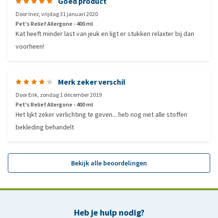
Goed product
Door
Inez
,
vrijdag 31 januari 2020
Pet's Relief Allergone - 400 ml
Kat heeft minder last van jeuk en ligt er stukken relaxter bij dan
voorheen!
Merk zeker verschil
Door
Erik
,
zondag 1 december 2019
Pet's Relief Allergone - 400 ml
Het lijkt zeker verlichting te geven... heb nog niet alle stoffen
bekleding behandelt
Bekijk alle beoordelingen
Heb je hulp nodig?