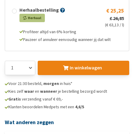
Herhaalbestelling
€ 25,25
€ 26,85
Herhaal
(€ 63,13 / l)
Profiteer altijd van 6% korting
Pauzeer of annuleer eenvoudig wanneer jij dat wilt
In winkelwagen
Voor 21:30 besteld,
morgen
in huis*
Kies zelf
waar
en
wanneer
je bestelling bezorgd wordt
Gratis
verzending vanaf € 69,-
Klanten beoordelen Medpets met een
4,6/5
Wat anderen zeggen